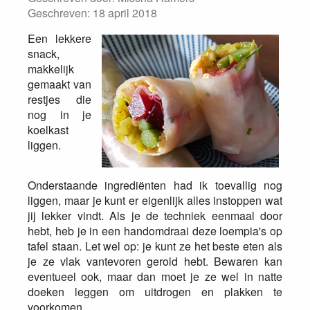
Geschreven: 18 april 2018
Een lekkere
snack,
makkelijk
gemaakt van
restjes die
nog in je
koelkast
liggen.
Onderstaande ingrediënten had ik toevallig nog
liggen, maar je kunt er eigenlijk alles instoppen wat
jij lekker vindt. Als je de techniek eenmaal door
hebt, heb je in een handomdraai deze loempia's op
tafel staan. Let wel op: je kunt ze het beste eten als
je ze vlak vantevoren gerold hebt. Bewaren kan
eventueel ook, maar dan moet je ze wel in natte
doeken leggen om uitdrogen en plakken te
voorkomen.