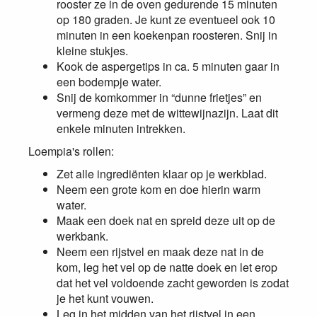
rooster ze in de oven gedurende 15 minuten
op 180 graden. Je kunt ze eventueel ook 10
minuten in een koekenpan roosteren. Snij in
kleine stukjes.
Kook de aspergetips in ca. 5 minuten gaar in
een bodempje water.
Snij de komkommer in “dunne frietjes” en
vermeng deze met de wittewijnazijn. Laat dit
enkele minuten intrekken.
Loempia's rollen:
Zet alle ingrediënten klaar op je werkblad.
Neem een grote kom en doe hierin warm
water.
Maak een doek nat en spreid deze uit op de
werkbank.
Neem een rijstvel en maak deze nat in de
kom, leg het vel op de natte doek en let erop
dat het vel voldoende zacht geworden is zodat
je het kunt vouwen.
Leg in het midden van het rijstvel in een