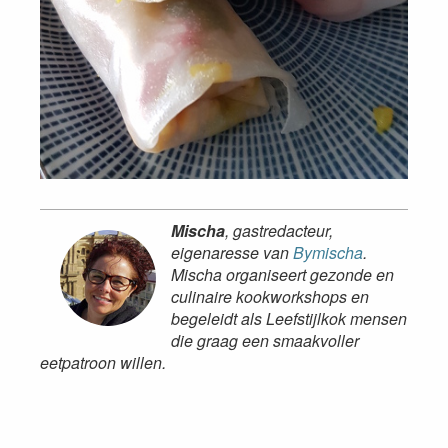
Mischa
, gastredacteur,
eigenaresse van
Bymischa
.
Mischa organiseert gezonde en
culinaire kookworkshops en
begeleidt als Leefstijlkok mensen
die graag een smaakvoller
eetpatroon willen.