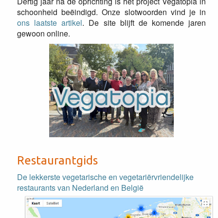
Dertig jaar na de oprichting is het project Vegatopia in
schoonheid beëindigd. Onze slotwoorden vind je in
ons laatste artikel
. De site blijft de komende jaren
gewoon online.
Restaurantgids
De lekkerste vegetarische en vegetariërvriendelijke
restaurants van Nederland en België