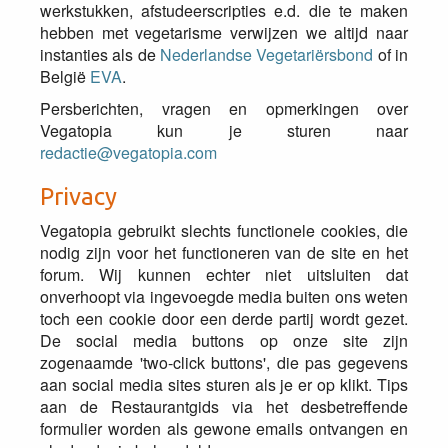
werkstukken, afstudeerscripties e.d. die te maken
hebben met vegetarisme verwijzen we altijd naar
instanties als de
Nederlandse Vegetariërsbond
of in
België
EVA
.
Persberichten, vragen en opmerkingen over
Vegatopia kun je sturen naar
redactie@vegatopia.com
Privacy
Vegatopia gebruikt slechts functionele cookies, die
nodig zijn voor het functioneren van de site en het
forum. Wij kunnen echter niet uitsluiten dat
onverhoopt via ingevoegde media buiten ons weten
toch een cookie door een derde partij wordt gezet.
De social media buttons op onze site zijn
zogenaamde 'two-click buttons', die pas gegevens
aan social media sites sturen als je er op klikt. Tips
aan de Restaurantgids via het desbetreffende
formulier worden als gewone emails ontvangen en