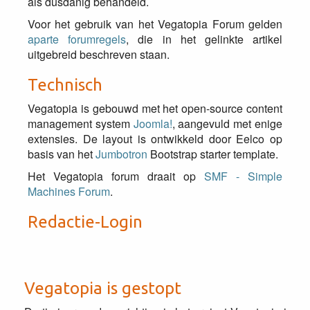
als dusdanig behandeld.
Voor het gebruik van het Vegatopia Forum gelden
aparte forumregels
, die in het gelinkte artikel
uitgebreid beschreven staan.
Technisch
Vegatopia is gebouwd met het open-source content
management system
Joomla!
, aangevuld met enige
extensies. De layout is ontwikkeld door Eelco op
basis van het
Jumbotron
Bootstrap starter template.
Het Vegatopia forum draait op
SMF - Simple
Machines Forum
.
Redactie-Login
Vegatopia is gestopt