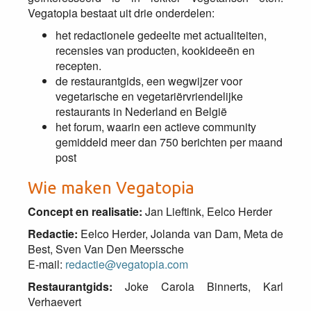
Vegatopia bestaat uit drie onderdelen:
het redactionele gedeelte met actualiteiten,
recensies van producten, kookideeën en
recepten.
de restaurantgids, een wegwijzer voor
vegetarische en vegetariërvriendelijke
restaurants in Nederland en België
het forum, waarin een actieve community
gemiddeld meer dan 750 berichten per maand
post
Wie maken Vegatopia
Concept en realisatie:
Jan Lieftink, Eelco Herder
Redactie:
Eelco Herder, Jolanda van Dam, Meta de
Best, Sven Van Den Meerssche
E-mail:
redactie@vegatopia.com
Restaurantgids:
Joke Carola Binnerts, Karl
Verhaevert