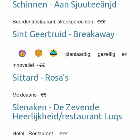
Schinnen - Aan Sjuuteeänjd
Boerderijrestaurant, streekgerechten - €€€
Sint Geertruid - Breakaway
plantaardig, gezellig en
innovatief - €€
Sittard - Rosa's
Mexicaans - €€
Slenaken - De Zevende
Heerlijkheid/restaurant Luqs
Hotel - Restaurant -
€€€