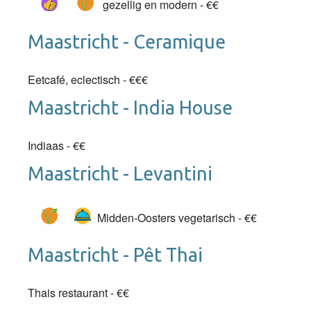
gezellig en modern - €€
Maastricht - Ceramique
Eetcafé, eclectisch - €€€
Maastricht - India House
Indiaas - €€
Maastricht - Levantini
Midden-Oosters vegetarisch - €€
Maastricht - Pêt Thai
Thais restaurant -
€€