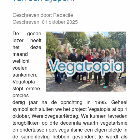
Geschreven door:
Redactie
Geschreven: 01 oktober 2025
De goede
lezer heeft
het deze
maand
wellicht
voelen
aankomen:
Vegatopia
stopt ermee,
precies
dertig jaar na de oprichting in 1995. Geheel
symbolisch sluiten we het project Vegatopia af op 1
oktober, Wereldvegetariërdag. We kunnen tevreden
terugblikken op drie decennia waarin vegetarisme
en ondertussen ook veganisme een eigen plekje in
de samenleving hebben gevonden: je wordt als