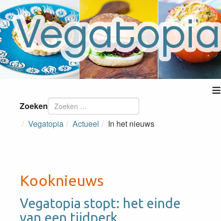
≡
Zoeken
Vegatopia
Actueel
In het nieuws
Kooknieuws
Vegatopia stopt: het einde
van een tijdperk