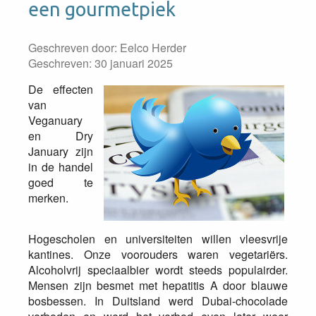
een gourmetpiek
Geschreven door:
Eelco Herder
Geschreven: 30 januari 2025
De effecten
van
Veganuary
en Dry
January zijn
in de handel
goed te
merken.
Hogescholen en universiteiten willen vleesvrije
kantines. Onze voorouders waren vegetariërs.
Alcoholvrij speciaalbier wordt steeds populairder.
Mensen zijn besmet met hepatitis A door blauwe
bosbessen. In Duitsland werd Dubai-chocolade