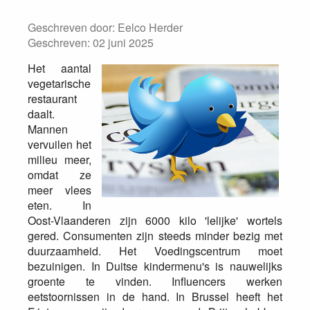
Geschreven door:
Eelco Herder
Geschreven: 02 juni 2025
Het aantal
vegetarische
restaurant
daalt.
Mannen
vervuilen het
milieu meer,
omdat ze
meer vlees
eten. In
Oost-Vlaanderen zijn 6000 kilo 'lelijke' wortels
gered. Consumenten zijn steeds minder bezig met
duurzaamheid. Het Voedingscentrum moet
bezuinigen. In Duitse kindermenu's is nauwelijks
groente te vinden. Influencers werken
eetstoornissen in de hand. In Brussel heeft het