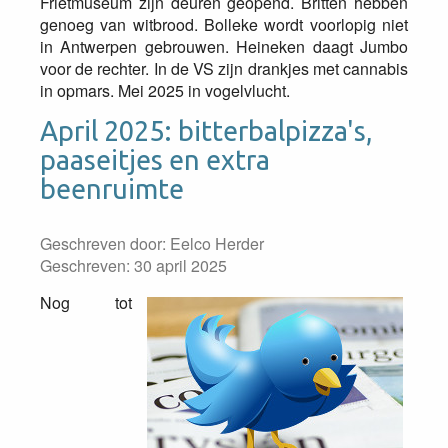
Frietmuseum zijn deuren geopend. Britten hebben
genoeg van witbrood. Bolleke wordt voorlopig niet
in Antwerpen gebrouwen. Heineken daagt Jumbo
voor de rechter. In de VS zijn drankjes met cannabis
in opmars. Mei 2025 in vogelvlucht.
April 2025: bitterbalpizza's,
paaseitjes en extra
beenruimte
Geschreven door:
Eelco Herder
Geschreven: 30 april 2025
Nog tot