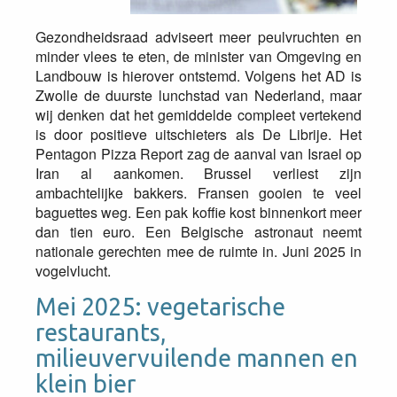
Gezondheidsraad adviseert meer peulvruchten en
minder vlees te eten, de minister van Omgeving en
Landbouw is hierover ontstemd. Volgens het AD is
Zwolle de duurste lunchstad van Nederland, maar
wij denken dat het gemiddelde compleet vertekend
is door positieve uitschieters als De Librije. Het
Pentagon Pizza Report zag de aanval van Israel op
Iran al aankomen. Brussel verliest zijn
ambachtelijke bakkers. Fransen gooien te veel
baguettes weg. Een pak koffie kost binnenkort meer
dan tien euro. Een Belgische astronaut neemt
nationale gerechten mee de ruimte in. Juni 2025 in
vogelvlucht.
Mei 2025: vegetarische
restaurants,
milieuvervuilende mannen en
klein bier