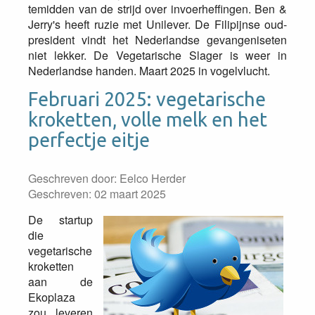
temidden van de strijd over invoerheffingen. Ben &
Jerry's heeft ruzie met Unilever. De Filipijnse oud-
president vindt het Nederlandse gevangeniseten
niet lekker. De Vegetarische Slager is weer in
Nederlandse handen. Maart 2025 in vogelvlucht.
Februari 2025: vegetarische
kroketten, volle melk en het
perfectje eitje
Geschreven door:
Eelco Herder
Geschreven: 02 maart 2025
De startup
die
vegetarische
kroketten
aan de
Ekoplaza
zou leveren