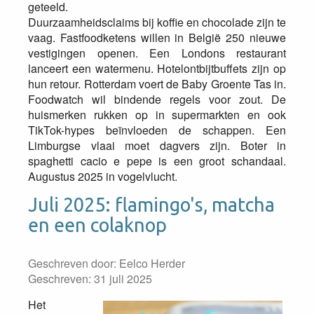
geteeld.
Duurzaamheidsclaims bij koffie en chocolade zijn te
vaag. Fastfoodketens willen in België 250 nieuwe
vestigingen openen. Een Londons restaurant
lanceert een watermenu. Hotelontbijtbuffets zijn op
hun retour. Rotterdam voert de Baby Groente Tas in.
Foodwatch wil bindende regels voor zout. De
huismerken rukken op in supermarkten en ook
TikTok-hypes beïnvloeden de schappen. Een
Limburgse vlaai moet dagvers zijn. Boter in
spaghetti cacio e pepe is een groot schandaal.
Augustus 2025 in vogelvlucht.
Juli 2025: flamingo's, matcha
en een colaknop
Geschreven door:
Eelco Herder
Geschreven: 31 juli 2025
Het