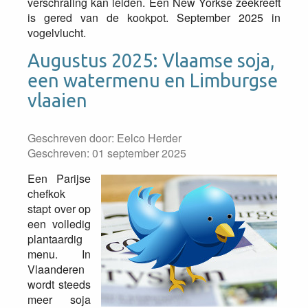
verschraling kan leiden. Een New Yorkse zeekreeft
is gered van de kookpot. September 2025 in
vogelvlucht.
Augustus 2025: Vlaamse soja,
een watermenu en Limburgse
vlaaien
Geschreven door:
Eelco Herder
Geschreven: 01 september 2025
Een Parijse
chefkok
stapt over op
een volledig
plantaardig
menu. In
Vlaanderen
wordt steeds
meer soja