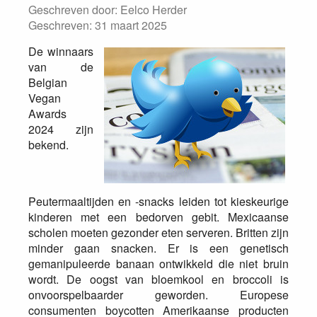
Geschreven door:
Eelco Herder
Geschreven: 31 maart 2025
De winnaars
van de
Belgian
Vegan
Awards
2024 zijn
bekend.
Peutermaaltijden en -snacks leiden tot kieskeurige
kinderen met een bedorven gebit. Mexicaanse
scholen moeten gezonder eten serveren. Britten zijn
minder gaan snacken. Er is een genetisch
gemanipuleerde banaan ontwikkeld die niet bruin
wordt. De oogst van bloemkool en broccoli is
onvoorspelbaarder geworden. Europese
consumenten boycotten Amerikaanse producten