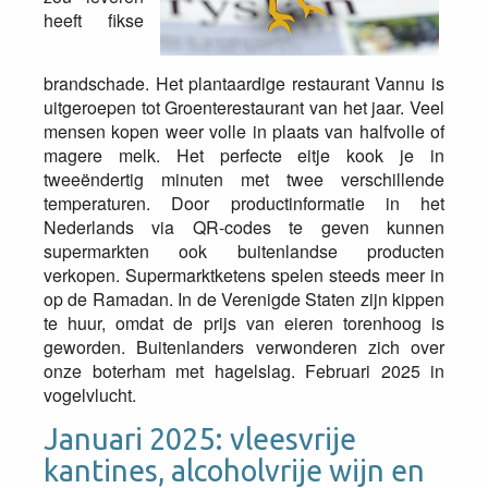
heeft fikse
brandschade. Het plantaardige restaurant Vannu is
uitgeroepen tot Groenterestaurant van het jaar. Veel
mensen kopen weer volle in plaats van halfvolle of
magere melk. Het perfecte eitje kook je in
tweeëndertig minuten met twee verschillende
temperaturen. Door productinformatie in het
Nederlands via QR-codes te geven kunnen
supermarkten ook buitenlandse producten
verkopen. Supermarktketens spelen steeds meer in
op de Ramadan. In de Verenigde Staten zijn kippen
te huur, omdat de prijs van eieren torenhoog is
geworden. Buitenlanders verwonderen zich over
onze boterham met hagelslag. Februari 2025 in
vogelvlucht.
Januari 2025: vleesvrije
kantines, alcoholvrije wijn en