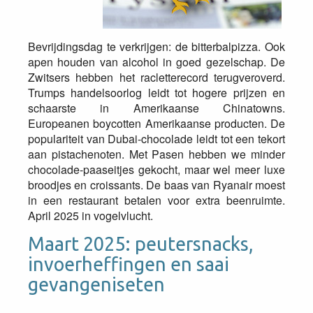
Bevrijdingsdag te verkrijgen: de bitterbalpizza. Ook
apen houden van alcohol in goed gezelschap. De
Zwitsers hebben het racletterecord terugveroverd.
Trumps handelsoorlog leidt tot hogere prijzen en
schaarste in Amerikaanse Chinatowns.
Europeanen boycotten Amerikaanse producten. De
populariteit van Dubai-chocolade leidt tot een tekort
aan pistachenoten. Met Pasen hebben we minder
chocolade-paaseitjes gekocht, maar wel meer luxe
broodjes en croissants. De baas van Ryanair moest
in een restaurant betalen voor extra beenruimte.
April 2025 in vogelvlucht.
Maart 2025: peutersnacks,
invoerheffingen en saai
gevangeniseten