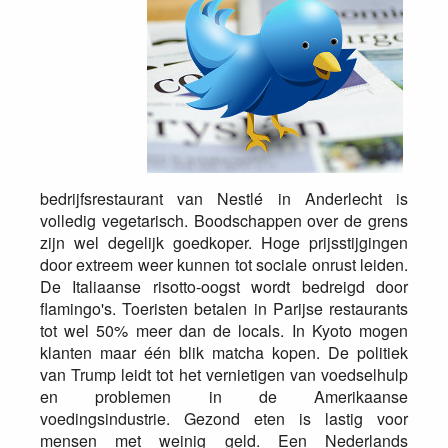
bedrijfsrestaurant van Nestlé in Anderlecht is
volledig vegetarisch. Boodschappen over de grens
zijn wel degelijk goedkoper. Hoge prijsstijgingen
door extreem weer kunnen tot sociale onrust leiden.
De Italiaanse risotto-oogst wordt bedreigd door
flamingo's. Toeristen betalen in Parijse restaurants
tot wel 50% meer dan de locals. In Kyoto mogen
klanten maar één blik matcha kopen. De politiek
van Trump leidt tot het vernietigen van voedselhulp
en problemen in de Amerikaanse
voedingsindustrie. Gezond eten is lastig voor
mensen met weinig geld. Een Nederlands