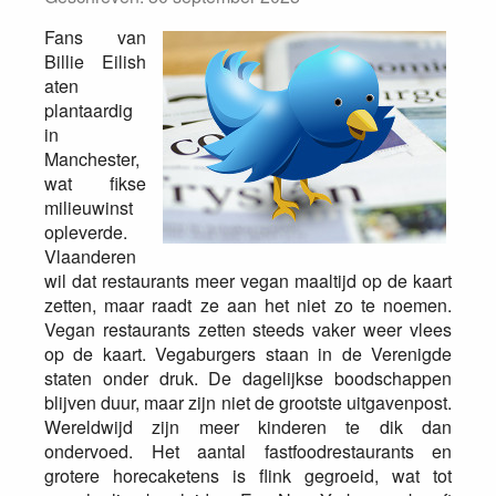
Fans van
Billie Eilish
aten
plantaardig
in
Manchester,
wat fikse
milieuwinst
opleverde.
Vlaanderen
wil dat restaurants meer vegan maaltijd op de kaart
zetten, maar raadt ze aan het niet zo te noemen.
Vegan restaurants zetten steeds vaker weer vlees
op de kaart. Vegaburgers staan in de Verenigde
staten onder druk. De dagelijkse boodschappen
blijven duur, maar zijn niet de grootste uitgavenpost.
Wereldwijd zijn meer kinderen te dik dan
ondervoed. Het aantal fastfoodrestaurants en
grotere horecaketens is flink gegroeid, wat tot