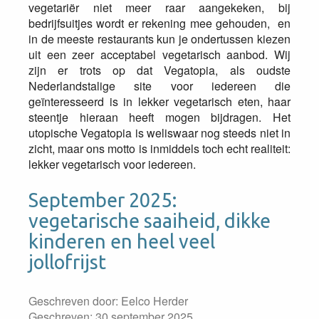
vegetariër niet meer raar aangekeken, bij
bedrijfsuitjes wordt er rekening mee gehouden, en
in de meeste restaurants kun je ondertussen kiezen
uit een zeer acceptabel vegetarisch aanbod. Wij
zijn er trots op dat Vegatopia, als oudste
Nederlandstalige site voor iedereen die
geïnteresseerd is in lekker vegetarisch eten, haar
steentje hieraan heeft mogen bijdragen. Het
utopische Vegatopia is weliswaar nog steeds niet in
zicht, maar ons motto is inmiddels toch echt realiteit:
lekker vegetarisch voor iedereen.
September 2025:
vegetarische saaiheid, dikke
kinderen en heel veel
jollofrijst
Geschreven door:
Eelco Herder
Geschreven: 30 september 2025