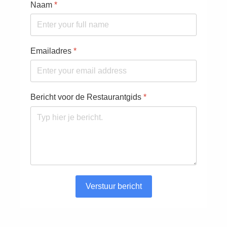
Naam
*
Emailadres
*
Bericht voor de Restaurantgids
*
Verstuur bericht