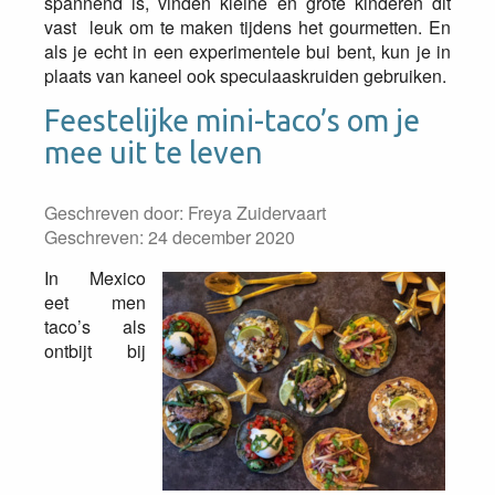
spannend is, vinden kleine èn grote kinderen dit
vast leuk om te maken tijdens het gourmetten. En
als je echt in een experimentele bui bent, kun je in
plaats van kaneel ook speculaaskruiden gebruiken.
Feestelijke mini-taco’s om je
mee uit te leven
Geschreven door:
Freya Zuidervaart
Geschreven: 24 december 2020
In Mexico
eet men
taco’s als
ontbijt bij