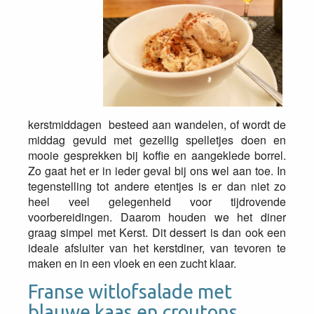
kerstmiddagen besteed aan wandelen, of wordt de
middag gevuld met gezellig spelletjes doen en
mooie gesprekken bij koffie en aangeklede borrel.
Zo gaat het er in ieder geval bij ons wel aan toe. In
tegenstelling tot andere etentjes is er dan niet zo
heel veel gelegenheid voor tijdrovende
voorbereidingen. Daarom houden we het diner
graag simpel met Kerst. Dit dessert is dan ook een
ideale afsluiter van het kerstdiner, van tevoren te
maken en in een vloek en een zucht klaar.
Franse witlofsalade met
blauwe kaas en croutons