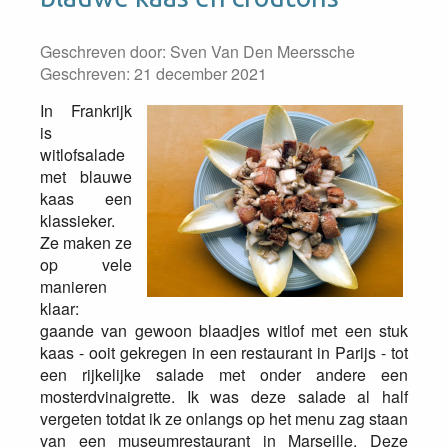
Geschreven door:
Sven Van Den Meerssche
Geschreven: 21 december 2021
In Frankrijk
is
witlofsalade
met blauwe
kaas een
klassieker.
Ze maken ze
op vele
manieren
klaar:
gaande van gewoon blaadjes witlof met een stuk
kaas - ooit gekregen in een restaurant in Parijs - tot
een rijkelijke salade met onder andere een
mosterdvinaigrette. Ik was deze salade al half
vergeten totdat ik ze onlangs op het menu zag staan
van een museumrestaurant in Marseille. Deze