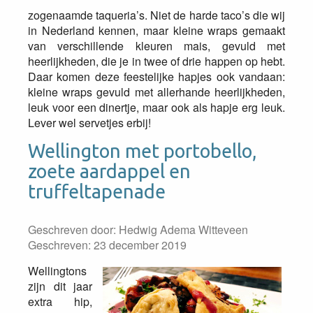
zogenaamde taqueria’s. Niet de harde taco’s die wij
in Nederland kennen, maar kleine wraps gemaakt
van verschillende kleuren mais, gevuld met
heerlijkheden, die je in twee of drie happen op hebt.
Daar komen deze feestelijke hapjes ook vandaan:
kleine wraps gevuld met allerhande heerlijkheden,
leuk voor een dinertje, maar ook als hapje erg leuk.
Lever wel servetjes erbij!
Wellington met portobello,
zoete aardappel en
truffeltapenade
Geschreven door:
Hedwig Adema Witteveen
Geschreven: 23 december 2019
Wellingtons
zijn dit jaar
extra hip,