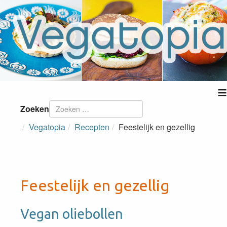
≡
Zoeken
Vegatopia
Recepten
Feestelijk en gezellig
Feestelijk en gezellig
Vegan oliebollen