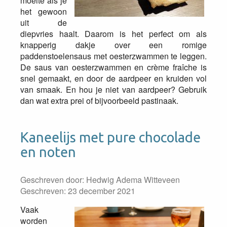
moeite als je
het gewoon
uit de
diepvries haalt. Daarom is het perfect om als
knapperig dakje over een romige
paddenstoelensaus met oesterzwammen te leggen.
De saus van oesterzwammen en crème fraîche is
snel gemaakt, en door de aardpeer en kruiden vol
van smaak. En hou je niet van aardpeer? Gebruik
dan wat extra prei of bijvoorbeeld pastinaak.
Kaneelijs met pure chocolade
en noten
Geschreven door:
Hedwig Adema Witteveen
Geschreven: 23 december 2021
Vaak
worden