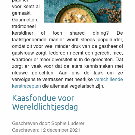
voor kerst al
gemaakt.
Gourmetten,
traditioneel
kerstdiner of toch shared dining? De
laatstgenoemde manier wordt steeds populairder,
omdat dit voor veel minder druk van de gastheer of
gastvrouw zorgt. Iedereen neemt een gerecht mee,
waardoor er meer diversiteit is in de gerechten. Dat
zorgt er vaak voor dat de eters kennismaken met
nieuwe gerechten. Aan ons de taak om ze
vervolgens te verrassen met heerlijke
verschillende
kerstrecepten
die allemaal vegetarisch zijn.
Kaasfondue voor
Wereldlichtjesdag
Geschreven door:
Sophie Luderer
Geschreven: 12 december 2021