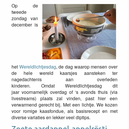
Op de
tweede
zondag van
december is
het
Wereldlichtjesdag
, de dag waarop mensen over
de hele wereld kaarsjes aansteken ter
nagedachtenis aan overleden
kinderen. Omdat Wereldlichtjesdag dit
jaar voornamelijk overdag of ‘s avonds thuis (via
livestreams) plaats zal vinden, past hier een
verwarmend gerecht bij. Met een lichtje. We kozen
voor romige kaasfondue, als basisrecept en met
diverse variaties en lekker veel diptips.