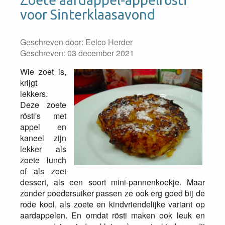
Zoete aardappel-appelrösti
voor Sinterklaasavond
Geschreven door:
Eelco Herder
Geschreven: 03 december 2021
Wie zoet is,
krijgt
lekkers.
Deze zoete
rösti's met
appel en
kaneel zijn
lekker als
zoete lunch
of als zoet
dessert, als een soort mini-pannenkoekje. Maar
zonder poedersuiker passen ze ook erg goed bij de
rode kool, als zoete en kindvriendelijke variant op
aardappelen. En omdat rösti maken ook leuk en