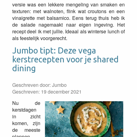
versie was een lekkere mengeling van smaken en
texturen: met walnoten, flink wat croutons en een
vinaigrette met balsamico. Eens terug thuis heb ik
de salade nagemaakt naar eigen ingeving. Het
recept deel ik met jullie. Ideaal als winterse lunch of
als feestelijk voorgerecht.
Jumbo tipt: Deze vega
kerstrecepten voor je shared
dining
Geschreven door:
Jumbo
Geschreven: 19 december 2021
Nu de
kerstdagen
in zicht
komen, zijn
de meeste
plannen