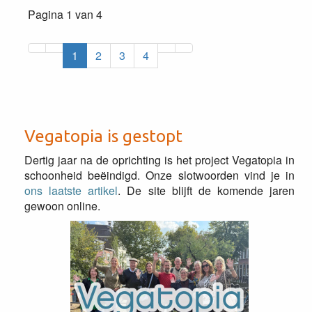
Pagina 1 van 4
1
2
3
4
Vegatopia is gestopt
Dertig jaar na de oprichting is het project Vegatopia in
schoonheid beëindigd. Onze slotwoorden vind je in
ons laatste artikel
. De site blijft de komende jaren
gewoon online.