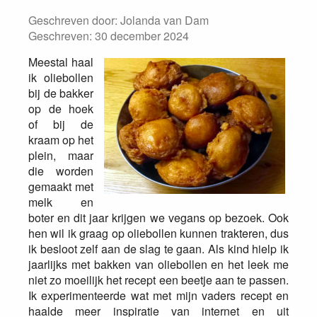
Geschreven door:
Jolanda van Dam
Geschreven: 30 december 2024
Meestal haal
ik oliebollen
bij de bakker
op de hoek
of bij de
kraam op het
plein, maar
die worden
gemaakt met
melk en
boter en dit jaar krijgen we vegans op bezoek. Ook
hen wil ik graag op oliebollen kunnen trakteren, dus
ik besloot zelf aan de slag te gaan. Als kind hielp ik
jaarlijks met bakken van oliebollen en het leek me
niet zo moeilijk het recept een beetje aan te passen.
Ik experimenteerde wat met mijn vaders recept en
haalde meer inspiratie van internet en uit