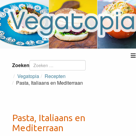
≡
Zoeken
Vegatopia
Recepten
Pasta, Italiaans en Mediterraan
Pasta, Italiaans en
Mediterraan