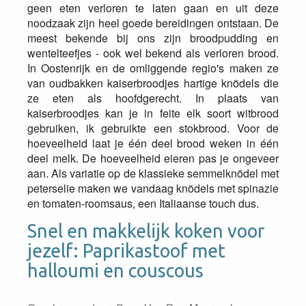
geen eten verloren te laten gaan en uit deze
noodzaak zijn heel goede bereidingen ontstaan. De
meest bekende bij ons zijn broodpudding en
wentelteefjes - ook wel bekend als verloren brood.
In Oostenrijk en de omliggende regio's maken ze
van oudbakken kaiserbroodjes hartige knödels die
ze eten als hoofdgerecht. In plaats van
kaiserbroodjes kan je in feite elk soort witbrood
gebruiken, ik gebruikte een stokbrood. Voor de
hoeveelheid laat je één deel brood weken in één
deel melk. De hoeveelheid eieren pas je ongeveer
aan. Als variatie op de klassieke semmelknödel met
peterselie maken we vandaag knödels met spinazie
en tomaten-roomsaus, een Italiaanse touch dus.
Snel en makkelijk koken voor
jezelf: Paprikastoof met
halloumi en couscous