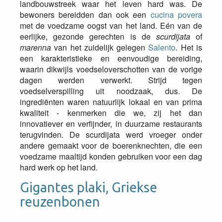
landbouwstreek waar het leven hard was. De
bewoners bereidden dan ook een
cucina povera
met de voedzame oogst van het land. Eén van de
eerlijke, gezonde gerechten is de
scurdijata
of
marenna
van het zuidelijk gelegen
Salento
. Het is
een karakteristieke en eenvoudige bereiding,
waarin dikwijls voedseloverschotten van de vorige
dagen werden verwerkt. Strijd tegen
voedselverspilling uit noodzaak, dus. De
ingrediënten waren natuurlijk lokaal en van prima
kwaliteit - kenmerken die we, zij het dan
innovatiever en verfijnder, in duurzame restaurants
terugvinden. De scurdijata werd vroeger onder
andere gemaakt voor de boerenknechten, die een
voedzame maaltijd konden gebruiken voor een dag
hard werk op het land.
Gigantes plaki, Griekse
reuzenbonen