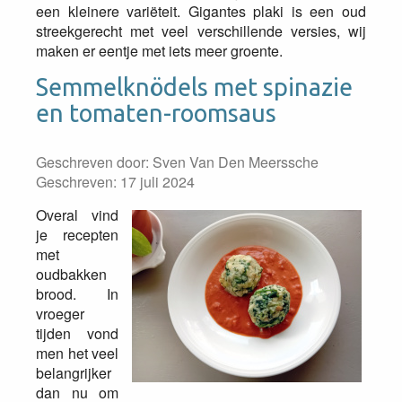
een kleinere variëteit. Gigantes plaki is een oud
streekgerecht met veel verschillende versies, wij
maken er eentje met iets meer groente.
Semmelknödels met spinazie
en tomaten-roomsaus
Geschreven door:
Sven Van Den Meerssche
Geschreven: 17 juli 2024
Overal vind
je recepten
met
oudbakken
brood. In
vroeger
tijden vond
men het veel
belangrijker
dan nu om