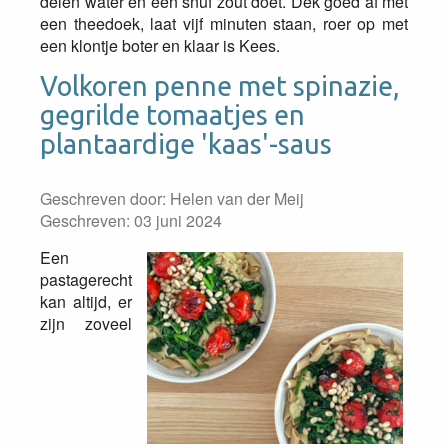
delen water en een snuf zout doet. Dek goed af met
een theedoek, laat vijf minuten staan, roer op met
een klontje boter en klaar is Kees.
Volkoren penne met spinazie,
gegrilde tomaatjes en
plantaardige 'kaas'-saus
Geschreven door:
Helen van der Meij
Geschreven: 03 juni 2024
Een
pastagerecht
kan altijd, er
zijn zoveel