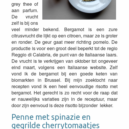
grey thee of
aan parfum.
De vrucht
zelf is bij ons
veel minder bekend. Bergamot is een zure
citrusvrucht die lijkt op een citroen, maar ze is groter
en ronder. De geur gaat meer richting pomelo. De
productie is voor een groot deel beperkt tot de regio
Reggio di Calabria, de punt van de Italiaanse laars.
De vrucht is te verkrijgen van oktober tot ongeveer
eind maart, volgens een Italiaanse website. Zelf
vond ik de bergamot bij een goede keten van
biomarkten in Brussel. Bij mijn zoektocht naar
recepten vond ik een heel eenvoudige risotto met
bergamot. Het gerecht is zo recht voor de raap dat
er nauwelijks variaties zijn in de receptuur, maar
door zijn eenvoud is deze risotto bijzonder lekker.
Penne met spinazie en
gegrilde cherrytomaatjes