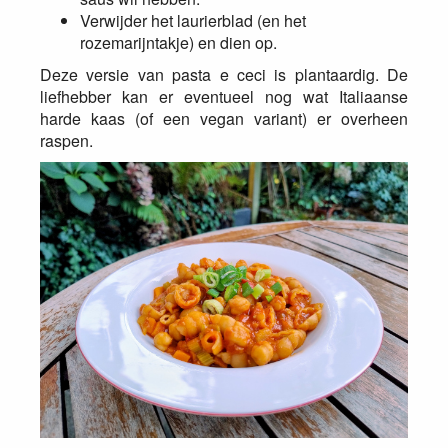
Verwijder het laurierblad (en het
rozemarijntakje) en dien op.
Deze versie van pasta e ceci is plantaardig. De
liefhebber kan er eventueel nog wat Italiaanse
harde kaas (of een vegan variant) er overheen
raspen.