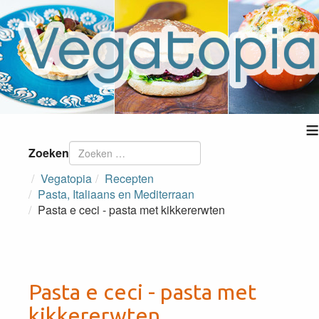
≡
Zoeken
Vegatopia
Recepten
Pasta, Italiaans en Mediterraan
Pasta e ceci - pasta met kikkererwten
Pasta e ceci - pasta met
kikkererwten