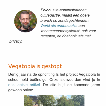
Eelco
, site-administrator en
culiredactie, maakt een goeie
brunch op zondagochtenden.
Werkt als onderzoeker
aan
'recommender systems', ook voor
recepten, en doet ook iets met
privacy.
Vegatopia is gestopt
Dertig jaar na de oprichting is het project Vegatopia in
schoonheid beëindigd. Onze slotwoorden vind je in
ons laatste artikel
. De site blijft de komende jaren
gewoon online.