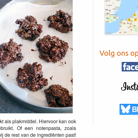
Volg ons o
kt als plakmiddel. Hiervoor kan ook
ebruikt. Of een notenpasta, zoals
j de rest van de ingrediënten past!