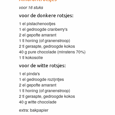
voor 16 stuks
voor de donkere rotsjes:
1 el pistachenootjes
1 el gedroogde cranberry's
2 el gepofte amarant
1 tl honing (of granenstroop)
2 tl geraspte, gedroogde kokos
40 g pure chocolade (minstens 70%)
1 tl kokosolie
voor de witte rotsjes:
1 el pinda's
1 el gedroogde rozijntjes
2 el gepofte amarant
1 tl honing (of granenstroop)
2 tl geraspte, gedroogde kokos
40 g witte chocolade
extra: bakpapier