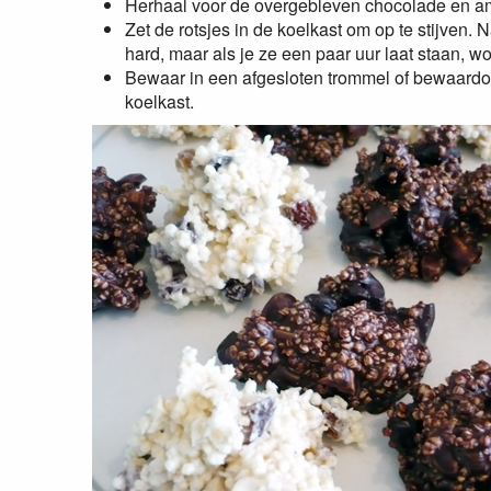
Herhaal voor de overgebleven chocolade en a
Zet de rotsjes in de koelkast om op te stijven. 
hard, maar als je ze een paar uur laat staan, w
Bewaar in een afgesloten trommel of bewaardoo
koelkast.