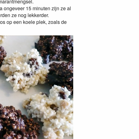
marantmengsel.
Na ongeveer 15 minuten zijn ze al
orden ze nog lekkerder.
s op een koele plek, zoals de