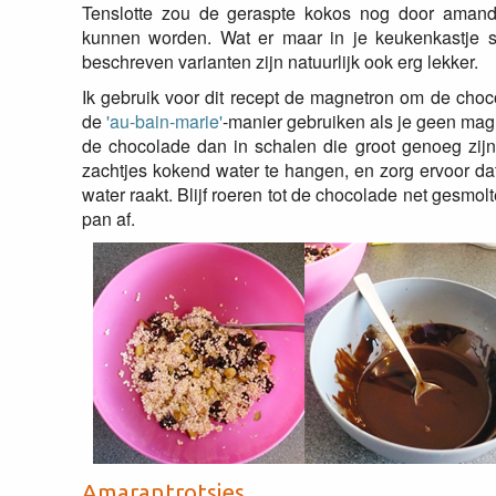
Tenslotte zou de geraspte kokos nog door amand
kunnen worden. Wat er maar in je keukenkastje st
beschreven varianten zijn natuurlijk ook erg lekker.
Ik gebruik voor dit recept de magnetron om de choc
de
'au-bain-marie'
-manier gebruiken als je geen magn
de chocolade dan in schalen die groot genoeg zi
zachtjes kokend water te hangen, en zorg ervoor da
water raakt. Blijf roeren tot de chocolade net gesmol
pan af.
Amarantrotsjes