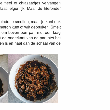
elmeel of chiazaadjes vervangen
aat, eigenlijk. Maar de hieronder
olade te smelten, maar je kunt ook
etron kunt of wilt gebruiken. Smelt
jn om boven een pan met een laag
t de onderkant van de pan niet het
ten is en haal dan de schaal van de