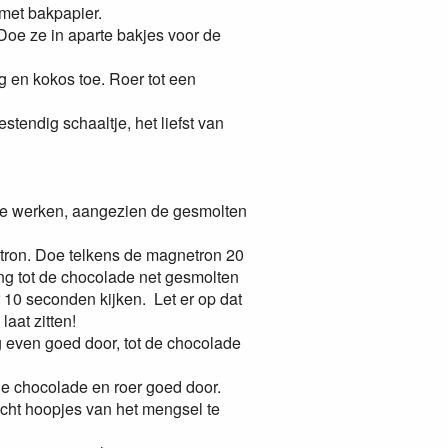
met bakpapier.
Doe ze in aparte bakjes voor de
g en kokos toe. Roer tot een
tendig schaaltje, het liefst van
 te werken, aangezien de gesmolten
tron. Doe telkens de magnetron 20
ng tot de chocolade net gesmolten
er 10 seconden kijken. Let er op dat
laat zitten!
g even goed door, tot de chocolade
e chocolade en roer goed door.
cht hoopjes van het mengsel te