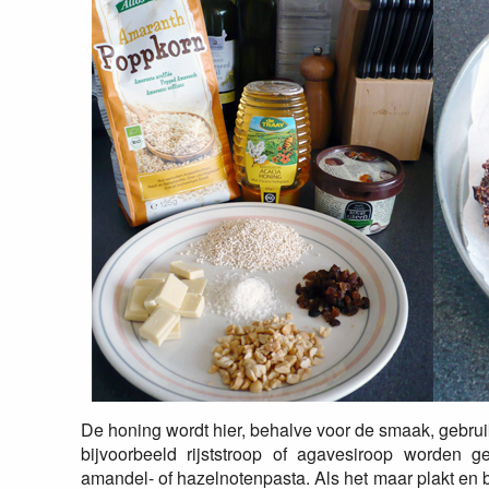
De honing wordt hier, behalve voor de smaak, gebrui
bijvoorbeeld rijststroop of agavesiroop worden g
amandel- of hazelnotenpasta. Als het maar plakt en bi