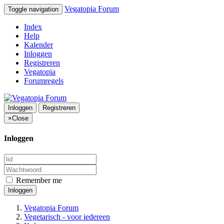
Vegatopia Forum
Toggle navigation
Index
Help
Kalender
Inloggen
Registreren
Vegatopia
Forumregels
Inloggen
Registreren
×
Close
Inloggen
Remember me
Inloggen
Vegatopia Forum
Vegetarisch - voor iedereen