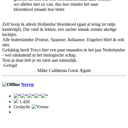
we allebei niet zo van, dus hoe minder het naar
bloemkool smaakt hoe beter.
Zelf koop ik alleen Hollandse bloemkool (gaat al terug tot mijn
kindertijd). Die vind ik lekker, een zachte smaak zonder akelige
luchtjes.
Alle buitenlandse (Franse, Spaanse, Italiaanse, Engelse) blief ik ook
niet.
Gelukkig heeft Tesco hier een paar maanden in het jaar Nederlandse
- wel uitsluitend in het biologische schap.
Nou ja daar heb je nu niets aan natuurlijk.
Gelogd
Måke Califørnia Great Ægain
Nevyn
1.426
Geslacht: