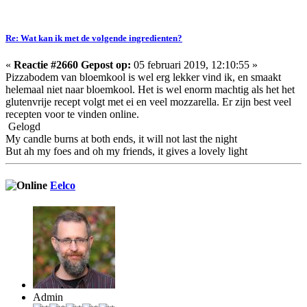
Re: Wat kan ik met de volgende ingredienten?
«
Reactie #2660 Gepost op:
05 februari 2019, 12:10:55 »
Pizzabodem van bloemkool is wel erg lekker vind ik, en smaakt
helemaal niet naar bloemkool. Het is wel enorm machtig als het het
glutenvrije recept volgt met ei en veel mozzarella. Er zijn best veel
recepten voor te vinden online.
Gelogd
My candle burns at both ends, it will not last the night
But ah my foes and oh my friends, it gives a lovely light
Eelco
Admin