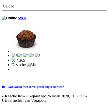
Gelogd
Sven
4.265
Geslacht:
Re: Wat kan ik met de volgende ingredienten?
«
Reactie #2679 Gepost op:
26 maart 2020, 11:38:31 »
Uit het archief van Vegatopia: