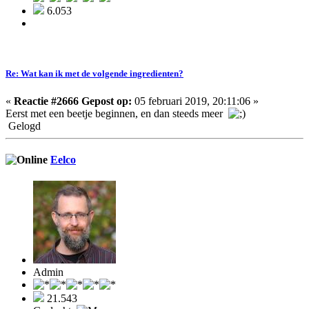
6.053
Re: Wat kan ik met de volgende ingredienten?
«
Reactie #2666 Gepost op:
05 februari 2019, 20:11:06 »
Eerst met een beetje beginnen, en dan steeds meer
Gelogd
Eelco
Admin
21.543