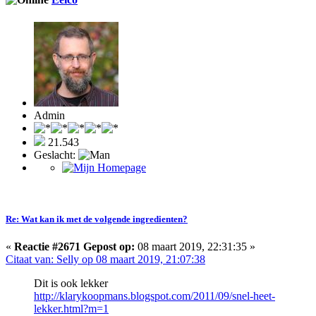
Admin
21.543
Geslacht:
Re: Wat kan ik met de volgende ingredienten?
«
Reactie #2671 Gepost op:
08 maart 2019, 22:31:35 »
Citaat van: Selly op 08 maart 2019, 21:07:38
Dit is ook lekker
http://klarykoopmans.blogspot.com/2011/09/snel-heet-
lekker.html?m=1