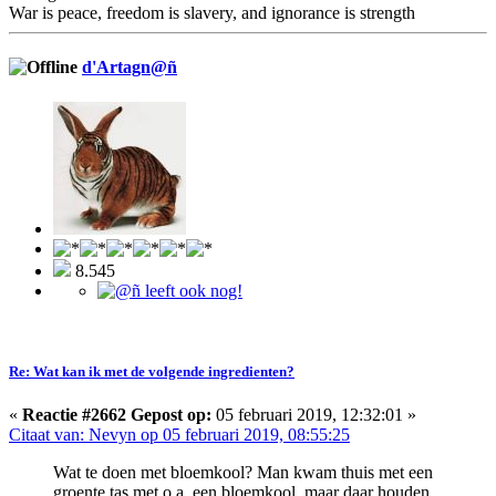
War is peace, freedom is slavery, and ignorance is strength
d'Artagn@ñ
8.545
Re: Wat kan ik met de volgende ingredienten?
«
Reactie #2662 Gepost op:
05 februari 2019, 12:32:01 »
Citaat van: Nevyn op 05 februari 2019, 08:55:25
Wat te doen met bloemkool? Man kwam thuis met een
groente tas met o.a. een bloemkool, maar daar houden