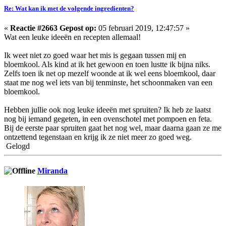
Re: Wat kan ik met de volgende ingredienten?
«
Reactie #2663 Gepost op:
05 februari 2019, 12:47:57 »
Wat een leuke ideeën en recepten allemaal!
Ik weet niet zo goed waar het mis is gegaan tussen mij en
bloemkool. Als kind at ik het gewoon en toen lustte ik bijna niks.
Zelfs toen ik net op mezelf woonde at ik wel eens bloemkool, daar
staat me nog wel iets van bij tenminste, het schoonmaken van een
bloemkool.
Hebben jullie ook nog leuke ideeën met spruiten? Ik heb ze laatst
nog bij iemand gegeten, in een ovenschotel met pompoen en feta.
Bij de eerste paar spruiten gaat het nog wel, maar daarna gaan ze me
ontzettend tegenstaan en krijg ik ze niet meer zo goed weg.
Gelogd
Miranda