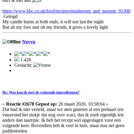
durf ik niet aan
https://www.bbc.co.uk/food/recipes/mushroom_and_parsnip_91300
Gelogd
My candle burns at both ends, it will not last the night
But ah my foes and oh my friends, it gives a lovely light
Nevyn
1.426
Geslacht:
Re: Wat kan ik met de volgende ingredienten?
«
Reactie #2678 Gepost op:
26 maart 2020, 10:58:04 »
Dat had ik niet verteld, maar we aten gisteren al een preitaart (en
vanavond het stukje dat nog over was), dus ik zoek eigenlijk iets
anders dan taart/pie. Ik heb het recept wel opgeslagen voor een
volgende keer. Bovendien heb ik veel in huis, maar nou net geen
paddestoelen.