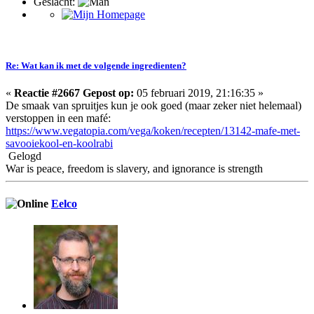
Geslacht:
Re: Wat kan ik met de volgende ingredienten?
«
Reactie #2667 Gepost op:
05 februari 2019, 21:16:35 »
De smaak van spruitjes kun je ook goed (maar zeker niet helemaal)
verstoppen in een mafé:
https://www.vegatopia.com/vega/koken/recepten/13142-mafe-met-
savooiekool-en-koolrabi
Gelogd
War is peace, freedom is slavery, and ignorance is strength
Eelco