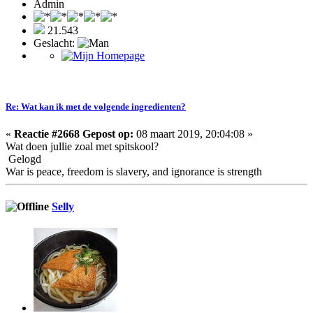
Admin
21.543
Geslacht:
Re: Wat kan ik met de volgende ingredienten?
«
Reactie #2668 Gepost op:
08 maart 2019, 20:04:08 »
Wat doen jullie zoal met spitskool?
Gelogd
War is peace, freedom is slavery, and ignorance is strength
Selly