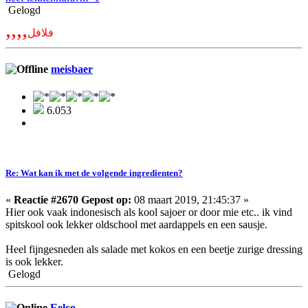
Gelogd
,,,,
فلافل
meisbaer
6.053
Re: Wat kan ik met de volgende ingredienten?
«
Reactie #2670 Gepost op:
08 maart 2019, 21:45:37 »
Hier ook vaak indonesisch als kool sajoer or door mie etc.. ik vind
spitskool ook lekker oldschool met aardappels en een sausje.
Heel fijngesneden als salade met kokos en een beetje zurige dressing
is ook lekker.
Gelogd
Eelco