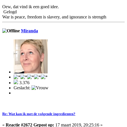
Oew, dat vind ik een goed idee.
Gelogd
War is peace, freedom is slavery, and ignorance is strength
Miranda
3.376
Geslacht:
Re: Wat kan ik met de volgende ingredienten?
«
Reactie #2672 Gepost op:
17 maart 2019, 20:25:16 »