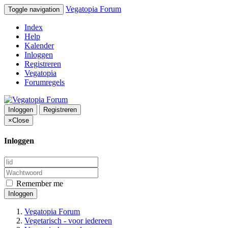
Vegatopia Forum
Toggle navigation
Index
Help
Kalender
Inloggen
Registreren
Vegatopia
Forumregels
Inloggen
Registreren
×
Close
Inloggen
Remember me
Inloggen
Vegatopia Forum
Vegetarisch - voor iedereen