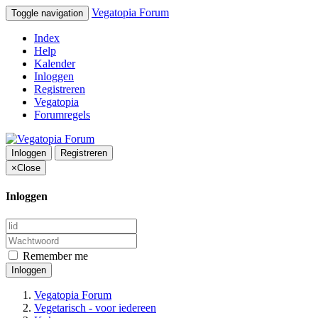
Vegatopia Forum
Toggle navigation
Index
Help
Kalender
Inloggen
Registreren
Vegatopia
Forumregels
Inloggen
Registreren
×
Close
Inloggen
Remember me
Inloggen
Vegatopia Forum
Vegetarisch - voor iedereen