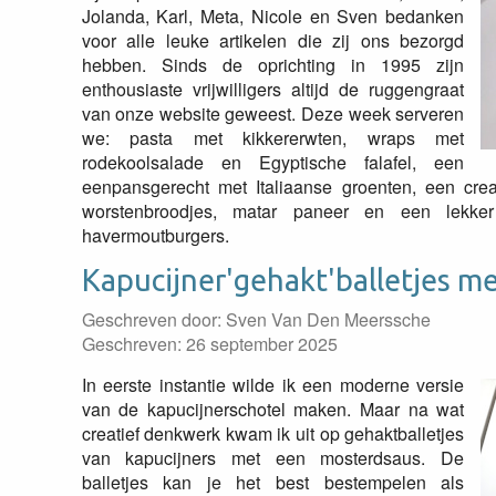
Jolanda, Karl, Meta, Nicole en Sven bedanken
voor alle leuke artikelen die zij ons bezorgd
hebben. Sinds de oprichting in 1995 zijn
enthousiaste vrijwilligers altijd de ruggengraat
van onze website geweest. Deze week serveren
we: pasta met kikkererwten, wraps met
rodekoolsalade en Egyptische falafel, een
eenpansgerecht met Italiaanse groenten, een crea
worstenbroodjes, matar paneer en een lekker I
havermoutburgers.
Kapucijner'gehakt'balletjes m
Geschreven door:
Sven Van Den Meerssche
Geschreven: 26 september 2025
In eerste instantie wilde ik een moderne versie
van de kapucijnerschotel maken. Maar na wat
creatief denkwerk kwam ik uit op gehaktballetjes
van kapucijners met een mosterdsaus. De
balletjes kan je het best bestempelen als