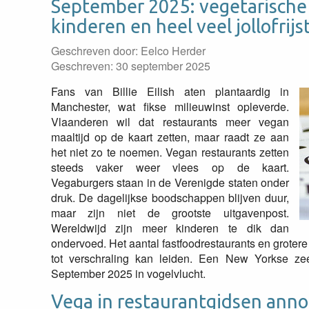
September 2025: vegetarische 
kinderen en heel veel jollofrijs
Geschreven door:
Eelco Herder
Geschreven: 30 september 2025
Fans van Billie Eilish aten plantaardig in
Manchester, wat fikse milieuwinst opleverde.
Vlaanderen wil dat restaurants meer vegan
maaltijd op de kaart zetten, maar raadt ze aan
het niet zo te noemen. Vegan restaurants zetten
steeds vaker weer vlees op de kaart.
Vegaburgers staan in de Verenigde staten onder
druk. De dagelijkse boodschappen blijven duur,
maar zijn niet de grootste uitgavenpost.
Wereldwijd zijn meer kinderen te dik dan
ondervoed. Het aantal fastfoodrestaurants en grotere 
tot verschraling kan leiden. Een New Yorkse ze
September 2025 in vogelvlucht.
Vega in restaurantgidsen ann