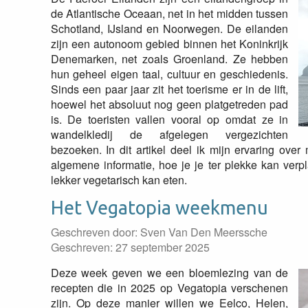
de Atlantische Oceaan, net in het midden tussen
Schotland, IJsland en Noorwegen. De eilanden
zijn een autonoom gebied binnen het Koninkrijk
Denemarken, net zoals Groenland. Ze hebben
hun geheel eigen taal, cultuur en geschiedenis.
Sinds een paar jaar zit het toerisme er in de lift,
hoewel het absoluut nog geen platgetreden pad
is. De toeristen vallen vooral op omdat ze in
wandelkledij de afgelegen vergezichten
bezoeken. In dit artikel deel ik mijn ervaring over
algemene informatie, hoe je je ter plekke kan verpl
lekker vegetarisch kan eten.
Het Vegatopia weekmenu
Geschreven door:
Sven Van Den Meerssche
Geschreven: 27 september 2025
Deze week geven we een bloemlezing van de
recepten die in 2025 op Vegatopia verschenen
zijn. Op deze manier willen we Eelco, Helen,