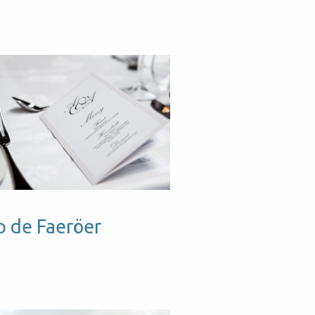
p de Faeröer