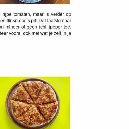
 rijpe tomaten, maar is verder op
 flinke dosis pit. Dat laatste naar
n minder of geen (chili)peper toe.
er vooral ook met wat je zelf in je