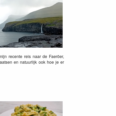
 mijn recente reis naar de Faeröer,
aatsen en natuurlijk ook hoe je er