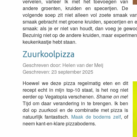
vervelen, varieer ik met het toevoegen van
andere groenten, kruiden en specerijen. De
volgende soep zit niet alleen vol zoete smaak van
smaak gebracht met groene kruiden, specerijen en een
smaak: als je er niet van houdt, dan voeg je gewoo
Bezuinig niet op de andere kruiden, maar experimente
keukenkastje hebt staan.
Zuurkoolpizza
Geschreven door:
Helen van der Meij
Geschreven: 23 september 2025
Hoewel we deze pizza regelmatig eten en dit
recept echt in mijn top-10 staat, is het nog niet
eerder op Vegatopia verschenen.
Shame on me
!
Tijd om daar verandering in te brengen. Ik ben
dol op zuurkool en de combinatie met pizza is
natuurlijk fantastisch.
Maak de bodems zelf
, of
neem kant-en-klare pizzabodems.