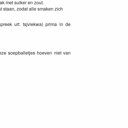
k met suiker en zout.
t staan, zodat alle smaken zich
preek uit: tsjviekwa) prima in de
deze soepballetjes hoeven niet van