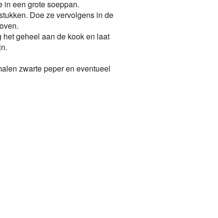
lie in een grote soeppan.
 stukken. Doe ze vervolgens in de
toven.
g het geheel aan de kook en laat
jn.
alen zwarte peper en eventueel