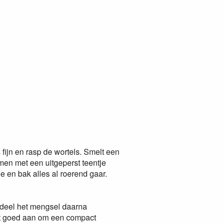
 fijn en rasp de wortels. Smelt een
amen met een uitgeperst teentje
 en bak alles al roerend gaar.
rdeel het mengsel daarna
et goed aan om een compact