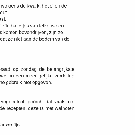
volgens de kwark, het ei en de
out.
st.
erin balletjes van telkens een
s komen bovendrijven, zijn ze
k dat ze niet aan de bodem van de
braad op zondag de belangrijkste
we nu een meer gelijke verdeling
ene gebruik niet opgeven.
s vegetarisch gerecht dat vaak met
nde recepten, deze is met walnoten
rauwe rijst