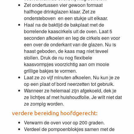
Zet ondertussen vier gewoon formaat
halfhoge drinkglazen klaar. Zet ze
ondersteboven en een stukje uit elkaar.
Haal na de baktijd de bakplaat met de
borrelende kaascirkels uit de oven. Laat 5
seconden afkoelen en leg de cirkels een voor
een over de onderkant van de glazen. Nu is
haast geboden, de kaas mag niet teveel
stollen. Druk de nu nog flexibele
kaasvormpjes voorzichtig aan om mooie
grillige bakjes te vormen.
Laat ze zo vijf minuten afkoelen. Nu kun je ze
op een plaat of bord neerzetten tot gebruik.
Wanneer ze helemaal zijn afgekoeld, dek je
ze lichtjes af met huishoudfolie. Je wilt niet dat
ze zompig worden.
verdere bereiding hoofdgerecht:
Verwarm de oven voor op 200 graden.
Verdeel de pompoenblokjes samen met de