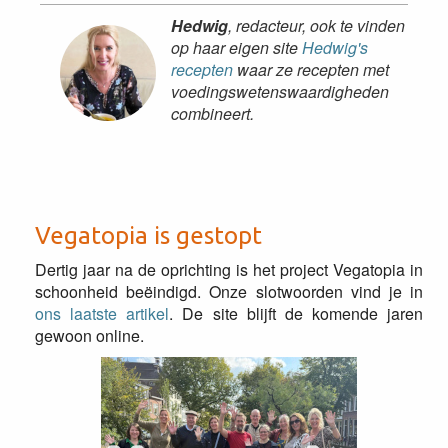
Hedwig
, redacteur, ook te vinden
op haar eigen site
Hedwig's
recepten
waar ze recepten met
voedingswetenswaardigheden
combineert.
Vegatopia is gestopt
Dertig jaar na de oprichting is het project Vegatopia in
schoonheid beëindigd. Onze slotwoorden vind je in
ons laatste artikel
. De site blijft de komende jaren
gewoon online.