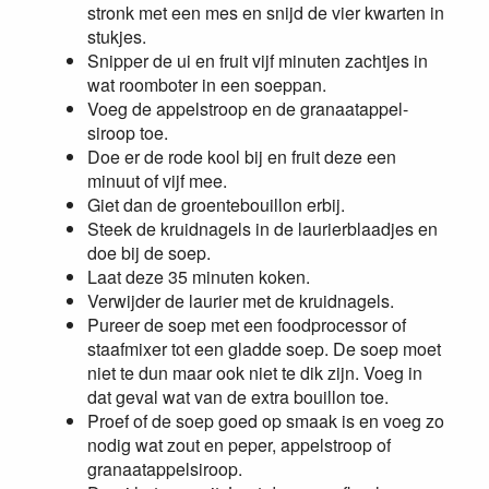
stronk met een mes en snijd de vier kwarten in
stukjes.
Snipper de ui en fruit vijf minuten zachtjes in
wat roomboter in een soeppan.
Voeg de appelstroop en de granaatappel-
siroop toe.
Doe er de rode kool bij en fruit deze een
minuut of vijf mee.
Giet dan de groentebouillon erbij.
Steek de kruidnagels in de laurierblaadjes en
doe bij de soep.
Laat deze 35 minuten koken.
Verwijder de laurier met de kruidnagels.
Pureer de soep met een foodprocessor of
staafmixer tot een gladde soep. De soep moet
niet te dun maar ook niet te dik zijn. Voeg in
dat geval wat van de extra bouillon toe.
Proef of de soep goed op smaak is en voeg zo
nodig wat zout en peper, appelstroop of
granaatappelsiroop.