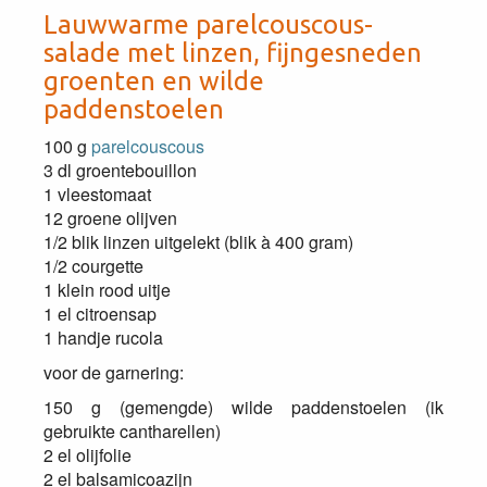
Lauwwarme parelcouscous-
salade met linzen, fijngesneden
groenten en wilde
paddenstoelen
100 g
parelcouscous
3 dl groentebouillon
1 vleestomaat
12 groene olijven
1/2 blik linzen uitgelekt (blik à 400 gram)
1/2 courgette
1 klein rood uitje
1 el citroensap
1 handje rucola
voor de garnering:
150 g (gemengde) wilde paddenstoelen (ik
gebruikte cantharellen)
2 el olijfolie
2 el balsamicoazijn