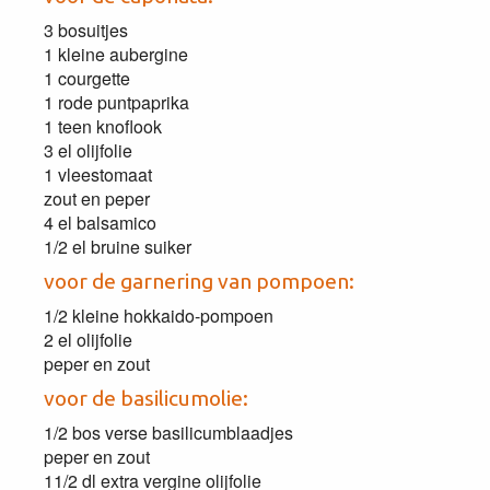
3 bosuitjes
1 kleine aubergine
1 courgette
1 rode puntpaprika
1 teen knoflook
3 el olijfolie
1 vleestomaat
zout en peper
4 el balsamico
1/2 el bruine suiker
voor de garnering van pompoen:
1/2 kleine hokkaido-pompoen
2 el olijfolie
peper en zout
voor de basilicumolie:
1/2 bos verse basilicumblaadjes
peper en zout
11/2 dl extra vergine olijfolie