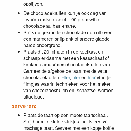
opstijven.
De chocoladekrullen kun je ook dag van
tevoren maken: smelt 100 gram witte
chocolade au bain-marie.
Strijk de gesmolten chocolade dun uit over
een marmeren snijplank of andere gladde
harde ondergrond.
Plaats dit 20 minuten in de koelkast en
schraap er daarna met een kaasschaaf of
keukenplamuurmes chocoladekrullen van.
Garneer de afgekoelde taart met de witte
chocoladekrullen.
Hier
,
hier
en
hier
vind je
filmpjes waarin technieken voor het maken
van chocoladekrullen en -schaafsel worden
uitgelegd.
serveren:
Plaats de taart op een mooie taartschaal.
Snijd hem in kleine stukjes, het is een vrij
machtige taart. Serveer met een kopje koffie