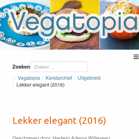
≡
Zoeken
Vegatopia
Kerstarchief
Uitgebreid
Lekker elegant (2016)
Lekker elegant (2016)
Geschreven door:
Hedwig Adema Witteveen