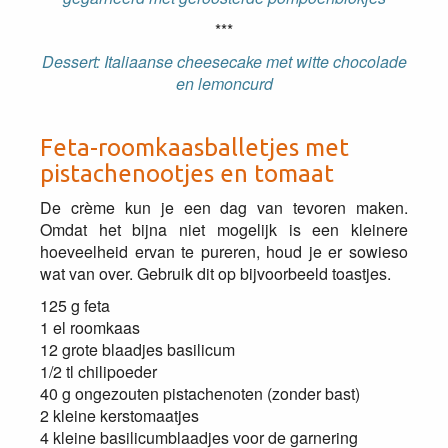
***
Dessert: Italiaanse cheesecake met witte chocolade
en lemoncurd
Feta-roomkaasballetjes met
pistachenootjes en tomaat
De crème kun je een dag van tevoren maken.
Omdat het bijna niet mogelijk is een kleinere
hoeveelheid ervan te pureren, houd je er sowieso
wat van over. Gebruik dit op bijvoorbeeld toastjes.
125 g feta
1 el roomkaas
12 grote blaadjes basilicum
1/2 tl chilipoeder
40 g ongezouten pistachenoten (zonder bast)
2 kleine kerstomaatjes
4 kleine basilicumblaadjes voor de garnering