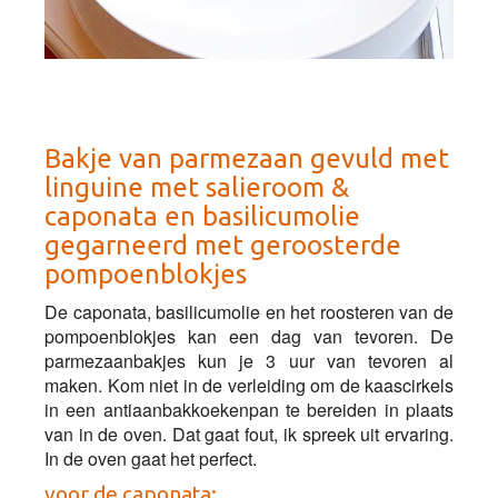
Bakje van parmezaan gevuld met
linguine met salieroom &
caponata en basilicumolie
gegarneerd met geroosterde
pompoenblokjes
De caponata, basilicumolie en het roosteren van de
pompoenblokjes kan een dag van tevoren. De
parmezaanbakjes kun je 3 uur van tevoren al
maken. Kom niet in de verleiding om de kaascirkels
in een antiaanbakkoekenpan te bereiden in plaats
van in de oven. Dat gaat fout, ik spreek uit ervaring.
In de oven gaat het perfect.
voor de caponata: