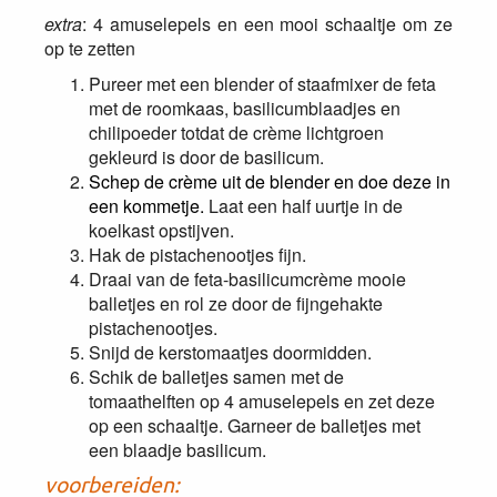
extra
: 4 amuselepels en een mooi schaaltje om ze
op te zetten
Pureer met een blender of staafmixer de feta
met de roomkaas, basilicumblaadjes en
chilipoeder totdat de crème lichtgroen
gekleurd is door de basilicum.
Schep de crème uit de blender en doe deze in
een kommetje.
Laat een half uurtje in de
koelkast opstijven.
Hak de pistachenootjes fijn.
Draai van de feta-basilicumcrème mooie
balletjes en rol ze door de fijngehakte
pistachenootjes.
Snijd de kerstomaatjes doormidden.
Schik de balletjes samen met de
tomaathelften op 4 amuselepels en zet deze
op een schaaltje. Garneer de balletjes met
een blaadje basilicum.
voorbereiden: