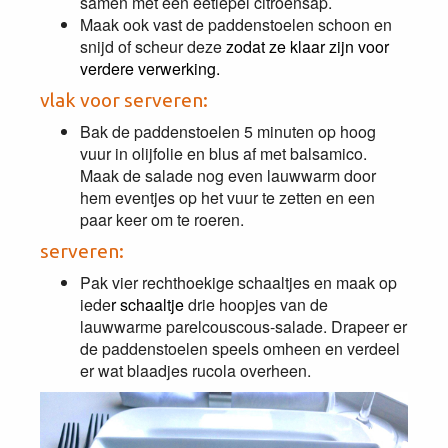
samen met een eetlepel citroensap.
Maak ook vast de paddenstoelen schoon en
snijd of scheur deze
zodat ze klaar zijn voor
verdere verwerking.
vlak voor serveren:
Bak de paddenstoelen 5 minuten op hoog
vuur in olijfolie en blus af met balsamico.
Maak de salade nog even lauwwarm door
hem eventjes op het vuur te zetten en een
paar keer om te roeren.
serveren:
Pak vier rechthoekige schaaltjes en maak op
iede
r schaaltje
drie hoopjes van de
lauwwarme parelcouscous-salade. Drapeer er
de paddenstoelen speels omheen en verdeel
er wat blaadjes rucola overheen.