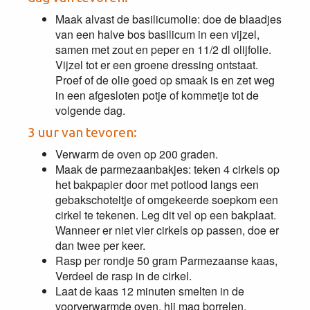
Maak alvast de basilicumolie: doe de blaadjes
van een halve bos basilicum in een vijzel,
samen met zout en peper en 11/2 dl olijfolie.
Vijzel tot er een groene dressing ontstaat.
Proef of de olie goed op smaak is en zet weg
in een afgesloten potje of kommetje tot de
volgende dag.
3 uur van tevoren:
Verwarm de oven op 200 graden.
Maak de parmezaanbakjes: teken 4 cirkels op
het bakpapier door met potlood langs een
gebakschoteltje of omgekeerde soepkom een
cirkel te tekenen. Leg dit vel op een bakplaat.
Wanneer er niet vier cirkels op passen, doe er
dan twee per keer.
Rasp per rondje 50 gram Parmezaanse kaas,
Verdeel de rasp in de cirkel.
Laat de kaas 12 minuten smelten in de
voorverwarmde oven, hij mag borrelen.