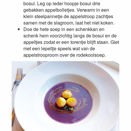
bosui. Leg op ieder hoopje bosui drie
gebakken appelbolletjes. Verwarm in een
klein steelpannetje de appelstroop zachtjes
samen met de slagroom, laat het niet koken.
Doe de hete soep in een schenkkan en
schenk hem voorzichtig langs de bosui en de
appeltjes zodat er een torentje blijft staan. Giet
met een lepeltje speels wat van de
appelstrooproom over de rodekoolsoep.