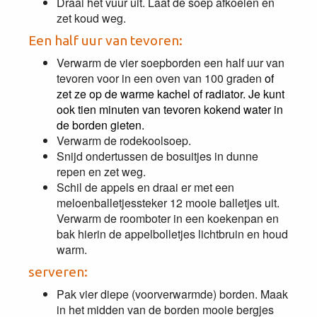
Draai het vuur uit. Laat de soep afkoelen en
zet koud weg.
Een half uur van tevoren:
Verwarm de vier soepborden een half uur van
tevoren voor in een oven van 100 graden
of
zet ze op de warme kachel of radiator. Je kunt
ook tien minuten van tevoren kokend water in
de borden gieten.
Verwarm de rodekoolsoep.
Snijd ondertussen de bosuitjes in dunne
repen en zet weg.
Schil de appels en draai er met een
meloenballetjessteker 12 mooie balletjes uit.
Verwarm de roomboter in een koekenpan en
bak hierin de appelbolletjes lichtbruin en houd
warm.
serveren:
Pak vier diepe (voorverwarmde) borden. Maak
in het midden van de borden mooie bergjes