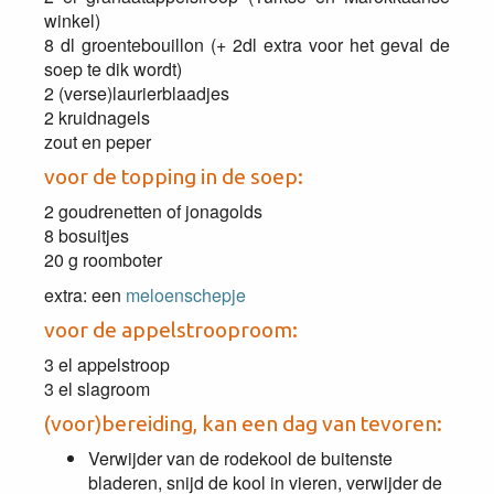
winkel)
8 dl groentebouillon (+ 2dl extra voor het geval de
soep te dik wordt)
2 (verse)laurierblaadjes
2 kruidnagels
zout en peper
voor de topping in de soep:
2 goudrenetten of jonagolds
8 bosuitjes
20 g roomboter
extra: een
meloenschepje
voor de appelstrooproom:
3 el appelstroop
3 el slagroom
(voor)bereiding, kan een dag van tevoren:
Verwijder van de rodekool de buitenste
bladeren, snijd de kool in vieren, verwijder de