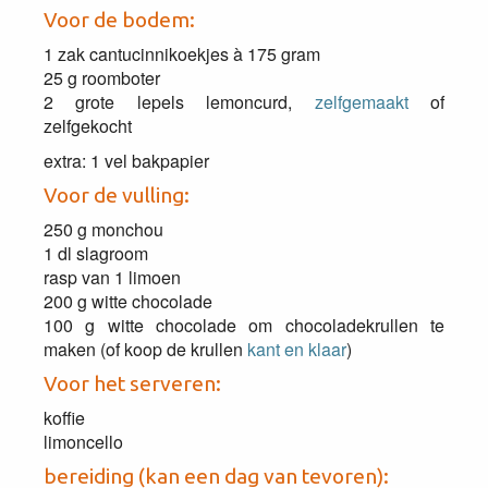
Voor de bodem:
1 zak cantucinnikoekjes à 175 gram
25 g roomboter
2 grote lepels lemoncurd,
zelfgemaakt
of
zelfgekocht
extra: 1 vel bakpapier
Voor de vulling:
250 g monchou
1 dl slagroom
rasp van 1 limoen
200 g witte chocolade
100 g witte chocolade om chocoladekrullen te
maken (of koop de krullen
kant en klaar
)
Voor het serveren:
koffie
limoncello
bereiding (kan een dag van tevoren):