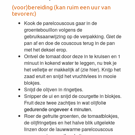
(voor)bereiding (kan ruim een uur van
tevoren:)
Kook de parelcouscous gaar in de
groentebouillon volgens de
gebruiksaanwijzing op de verpakking. Giet de
pan af en doe de couscous terug in de pan
met het deksel erop.
Ontvel de tomaat door deze in te kruisen en 1
minuut in kokend water te leggen, nu trek je
het velletje er makkelijk af (zie hier). Knijp het
zaad eruit en snijd het vruchtvlees in mooie
blokjes.
Snijd de olijven in ringetjes.
Snipper de ui en snijd de courgette in blokjes.
Fruit deze twee zachtjes in wat olijfoli
e
gedurende ongeveer 4 minuten.
Roer de gefruite groenten, de tomaatblokjes,
de olijfringetjes en het halve blik uitgelekte
linzen door de lauwwarme parelcouscous