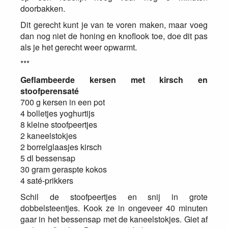
doorbakken.
Dit gerecht kunt je van te voren maken, maar voeg
dan nog niet de honing en knoflook toe, doe dit pas
als je het gerecht weer opwarmt.
***
Geflambeerde kersen met kirsch en
stoofperensaté
700 g kersen in een pot
4 bolletjes yoghurtijs
8 kleine stoofpeertjes
2 kaneelstokjes
2 borrelglaasjes kirsch
5 dl bessensap
30 gram geraspte kokos
4 saté-prikkers
Schil de stoofpeertjes en snij in grote
dobbelsteentjes. Kook ze in ongeveer 40 minuten
gaar in het bessensap met de kaneelstokjes. Giet af