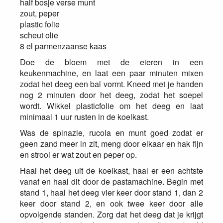
half bosje verse munt
zout, peper
plastic folie
scheut olie
8 el parmenzaanse kaas
Doe de bloem met de eieren in een
keukenmachine, en laat een paar minuten mixen
zodat het deeg een bal vormt. Kneed met je handen
nog 2 minuten door het deeg, zodat het soepel
wordt. Wikkel plasticfolie om het deeg en laat
minimaal 1 uur rusten in de koelkast.
Was de spinazie, rucola en munt goed zodat er
geen zand meer in zit, meng door elkaar en hak fijn
en strooi er wat zout en peper op.
Haal het deeg uit de koelkast, haal er een achtste
vanaf en haal dit door de pastamachine. Begin met
stand 1, haal het deeg vier keer door stand 1, dan 2
keer door stand 2, en ook twee keer door alle
opvolgende standen. Zorg dat het deeg dat je krijgt