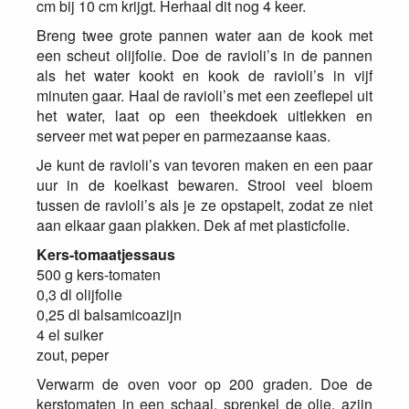
cm bij 10 cm krijgt. Herhaal dit nog 4 keer.
Breng twee grote pannen water aan de kook met
een scheut olijfolie. Doe de ravioli’s in de pannen
als het water kookt en kook de ravioli’s in vijf
minuten gaar. Haal de ravioli’s met een zeeflepel uit
het water, laat op een theekdoek uitlekken en
serveer met wat peper en parmezaanse kaas.
Je kunt de ravioli’s van tevoren maken en een paar
uur in de koelkast bewaren. Strooi veel bloem
tussen de ravioli’s als je ze opstapelt, zodat ze niet
aan elkaar gaan plakken. Dek af met plasticfolie.
Kers-tomaatjessaus
500 g kers-tomaten
0,3 dl olijfolie
0,25 dl balsamicoazijn
4 el suiker
zout, peper
Verwarm de oven voor op 200 graden. Doe de
kerstomaten in een schaal, sprenkel de olie, azijn