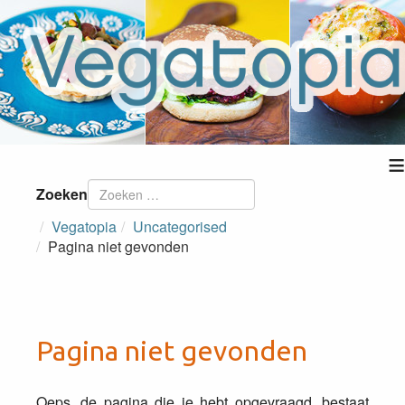
≡
Zoeken
Vegatopia
Uncategorised
Pagina niet gevonden
Pagina niet gevonden
Oeps, de pagina die je hebt opgevraagd, bestaat