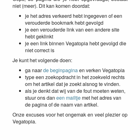
niet (meer). Dit kan komen doordat:
je het adres verkeerd hebt ingegeven of een
verouderde bookmark hebt gevolgd
je een verouderde link van een andere site
hebt geklinkt
je een link binnen Vegatopia hebt gevolgd die
niet correct is
Je kunt het volgende doen:
ga naar
de beginpagina
en verken Vegatopia
type een zoekopdracht in het zoekveld rechts
om het artikel dat je zoekt alsnog te vinden.
als je denkt dat wij van de fout moeten weten,
stuur ons dan
een mailtje
met het adres van
de pagina of de naam van artikel.
Onze excuses voor het ongemak en veel plezier op
Vegatopia.