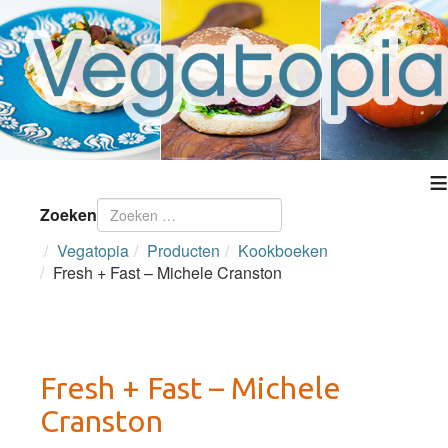
≡
Zoeken
Vegatopia
Producten
Kookboeken
Fresh + Fast – Michele Cranston
Fresh + Fast – Michele
Cranston