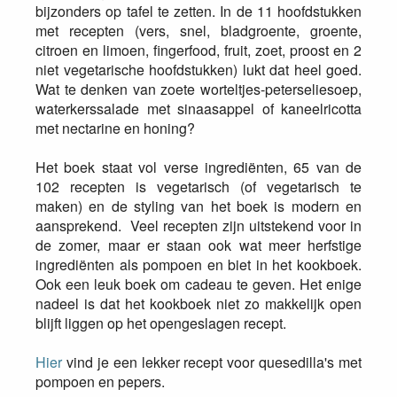
bijzonders op tafel te zetten. In de 11 hoofdstukken
met recepten (vers, snel, bladgroente, groente,
citroen en limoen, fingerfood, fruit, zoet, proost en 2
niet vegetarische hoofdstukken) lukt dat heel goed.
Wat te denken van zoete worteltjes-peterseliesoep,
waterkerssalade met sinaasappel of kaneelricotta
met nectarine en honing?
Het boek staat vol verse ingrediënten, 65 van de
102 recepten is vegetarisch (of vegetarisch te
maken) en de styling van het boek is modern en
aansprekend. Veel recepten zijn uitstekend voor in
de zomer, maar er staan ook wat meer herfstige
ingrediënten als pompoen en biet in het kookboek.
Ook een leuk boek om cadeau te geven. Het enige
nadeel is dat het kookboek niet zo makkelijk open
blijft liggen op het opengeslagen recept.
Hier
vind je een lekker recept voor quesedilla's met
pompoen en pepers.