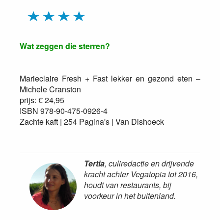
Wat zeggen die sterren?
Marieclaire Fresh + Fast lekker en gezond eten –
Michele Cranston
prijs: € 24,95
ISBN 978-90-475-0926-4
Zachte kaft | 254 Pagina's | Van Dishoeck
Tertia
, culiredactie en drijvende
kracht achter Vegatopia tot 2016,
houdt van restaurants, bij
voorkeur in het buitenland.