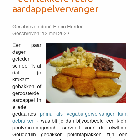
aardappelvervanger
Geschreven door:
Eelco Herder
Geschreven: 12 mei 2022
Een paar
dagen
geleden
schreef ik al
dat je
krokant
gebakken of
geroosterde
aardappel in
allerlei
gedaantes
prima als vegaburgervervanger kunt
gebruiken
- waarbij je dan bijvoorbeeld een klein
peulvruchtengerecht serveert voor de eiwitten.
Goudbruin gebakken polentaplakken zijn een