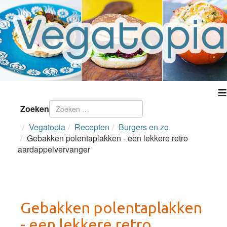
≡
Zoeken
Vegatopia
Recepten
Burgers en zo
Gebakken polentaplakken - een lekkere retro
aardappelvervanger
Gebakken polentaplakken
- een lekkere retro