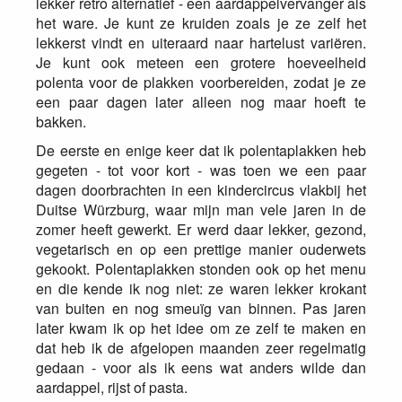
lekker retro alternatief - een aardappelvervanger als
het ware. Je kunt ze kruiden zoals je ze zelf het
lekkerst vindt en uiteraard naar hartelust variëren.
Je kunt ook meteen een grotere hoeveelheid
polenta voor de plakken voorbereiden, zodat je ze
een paar dagen later alleen nog maar hoeft te
bakken.
De eerste en enige keer dat ik polentaplakken heb
gegeten - tot voor kort - was toen we een paar
dagen doorbrachten in een kindercircus vlakbij het
Duitse Würzburg, waar mijn man vele jaren in de
zomer heeft gewerkt. Er werd daar lekker, gezond,
vegetarisch en op een prettige manier ouderwets
gekookt. Polentaplakken stonden ook op het menu
en die kende ik nog niet: ze waren lekker krokant
van buiten en nog smeuïg van binnen. Pas jaren
later kwam ik op het idee om ze zelf te maken en
dat heb ik de afgelopen maanden zeer regelmatig
gedaan - voor als ik eens wat anders wilde dan
aardappel, rijst of pasta.