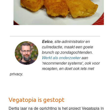
Eelco
, site-administrator en
culiredactie, maakt een goeie
brunch op zondagochtenden.
Werkt als onderzoeker
aan
'recommender systems', ook voor
recepten, en doet ook iets met
privacy.
Vegatopia is gestopt
Dertig jaar na de oprichting is het project Vegatopia in