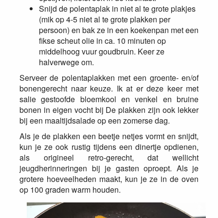
Snijd de polentaplak in niet al te grote plakjes
(mik op 4-5 niet al te grote plakken per
persoon) en bak ze in een koekenpan met een
fikse scheut olie in ca. 10 minuten op
middelhoog vuur goudbruin. Keer ze
halverwege om.
Serveer de polentaplakken met een groente- en/of
bonengerecht naar keuze. Ik at er deze keer met
salie gestoofde bloemkool en venkel en bruine
bonen in eigen vocht bij De plakken zijn ook lekker
bij een maaltijdsalade op een zomerse dag.
Als je de plakken een beetje netjes vormt en snijdt,
kun je ze ook rustig tijdens een dinertje opdienen,
als origineel retro-gerecht, dat wellicht
jeugdherinneringen bij je gasten oproept. Als je
grotere hoeveelheden maakt, kun je ze in de oven
op 100 graden warm houden.