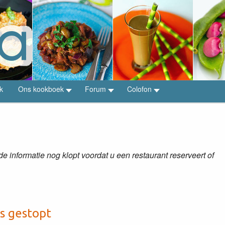
k
Ons kookboek
Forum
Colofon
 informatie nog klopt voordat u een restaurant reserveert of
is gestopt