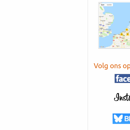
Volg ons o