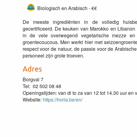
Biologisch en Arabisch - €€
De meeste ingrediënten in de volledig huisber
gecertificeerd. De keuken van Marokko en Libanon z
in de vele overwegend vegetarische mezze en i
groentecoucous. Men werkt hier met seizoengroente
respect voor de natuur, de passie voor de Arabische 
personeel zijn grote troeven.
Adres
Borgval 7
Tel: 02 502 08 48
Openingstijden: van di to za van 12 tot 14.30 uur en 
Website:
https://horia.be/en/