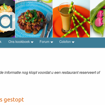
k
Ons kookboek
Forum
Colofon
 informatie nog klopt voordat u een restaurant reserveert of
is gestopt