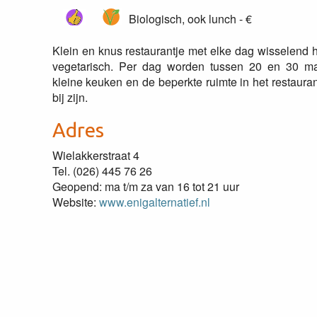
Biologisch, ook lunch - €
Klein en knus restaurantje met elke dag wisselend h
vegetarisch. Per dag worden tussen 20 en 30 ma
kleine keuken en de beperkte ruimte in het restaurant
bij zijn.
Adres
Wielakkerstraat 4
Tel. (026) 445 76 26
Geopend: ma t/m za van 16 tot 21 uur
Website:
www.enigalternatief.nl