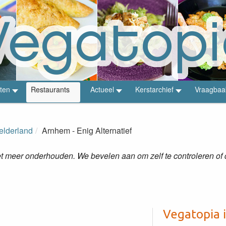
ten
Restaurants
Actueel
Kerstarchief
Vraagbaa
elderland
Arnhem - Enig Alternatief
 meer onderhouden. We bevelen aan om zelf te controleren of de
Vegatopia 