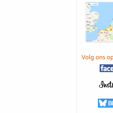
Volg ons o