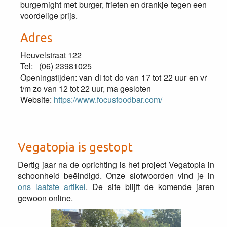
burgernight met burger, frieten en drankje tegen een
voordelige prijs.
Adres
Heuvelstraat 122
Tel: (06) 23981025
Openingstijden: van di tot do van 17 tot 22 uur en vr
t/m zo van 12 tot 22 uur, ma gesloten
Website:
https://www.focusfoodbar.com/
Vegatopia is gestopt
Dertig jaar na de oprichting is het project Vegatopia in
schoonheid beëindigd. Onze slotwoorden vind je in
ons laatste artikel
. De site blijft de komende jaren
gewoon online.