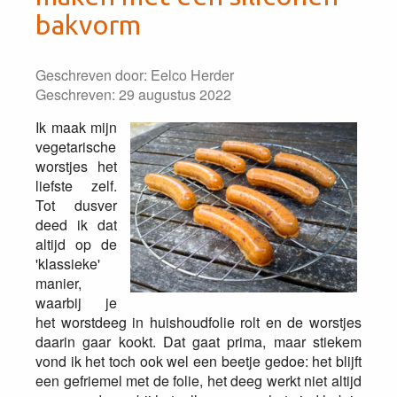
bakvorm
Geschreven door:
Eelco Herder
Geschreven: 29 augustus 2022
Ik maak mijn
vegetarische
worstjes het
liefste zelf.
Tot dusver
deed ik dat
altijd op de
'klassieke'
manier,
waarbij je
het worstdeeg in huishoudfolie rolt en de worstjes
daarin gaar kookt. Dat gaat prima, maar stiekem
vond ik het toch ook wel een beetje gedoe: het blijft
een gefriemel met de folie, het deeg werkt niet altijd