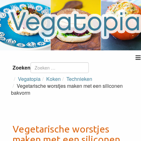
≡
Zoeken
Vegatopia
Koken
Technieken
Vegetarische worstjes maken met een siliconen
bakvorm
Vegetarische worstjes
maken met een siliconen