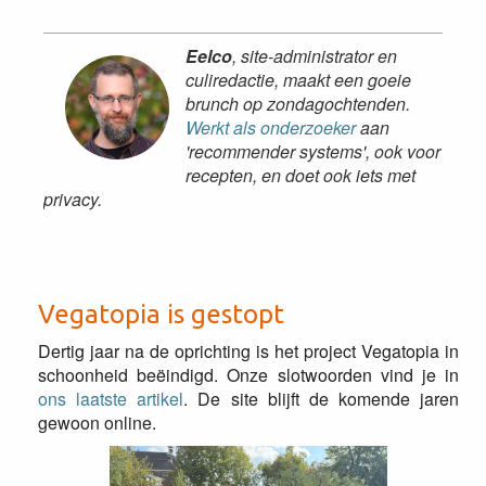
Eelco
, site-administrator en
culiredactie, maakt een goeie
brunch op zondagochtenden.
Werkt als onderzoeker
aan
'recommender systems', ook voor
recepten, en doet ook iets met
privacy.
Vegatopia is gestopt
Dertig jaar na de oprichting is het project Vegatopia in
schoonheid beëindigd. Onze slotwoorden vind je in
ons laatste artikel
. De site blijft de komende jaren
gewoon online.