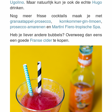
Ugolino
. Maar natuurlijk kun je ook de echte
Hugo
drinken.
Nog meer frisse cocktails maak je met
granaatappel-prosecco
,
komkommer-gin-limoen
,
prosecco-amarenen
en
Martini Fiero-tropische Spa
.
Heb je liever andere bubbels? Overweeg dan eens
een goede
Franse cider
te kopen.