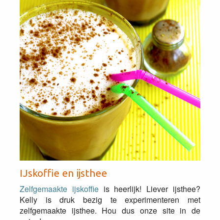
IJskoffie en ijsthee
Zelfgemaakte ijskoffie
is heerlijk! Liever ijsthee?
Kelly is druk bezig te experimenteren met
zelfgemaakte ijsthee. Hou dus onze site in de