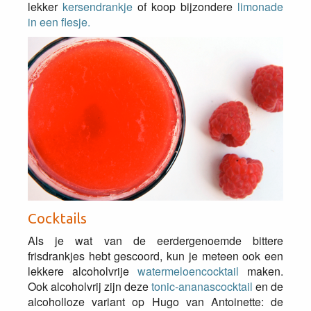
lekker
kersendrankje
of koop bijzondere
limonade
in een flesje.
Cocktails
Als je wat van de eerdergenoemde bittere
frisdrankjes hebt gescoord, kun je meteen ook een
lekkere alcoholvrije
watermeloencocktail
maken.
Ook alcoholvrij zijn deze
tonic-ananascocktail
en de
alcoholloze variant op Hugo van Antoinette: de