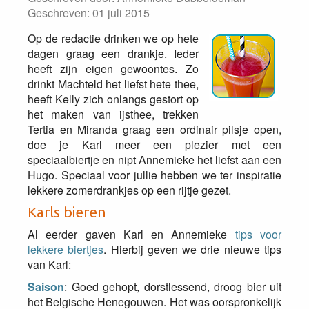
Geschreven: 01 juli 2015
Op de redactie drinken we op hete
dagen graag een drankje. Ieder
heeft zijn eigen gewoontes. Zo
drinkt Machteld het liefst hete thee,
heeft Kelly zich onlangs gestort op
het maken van ijsthee, trekken
Tertia en Miranda graag een ordinair pilsje open,
doe je Karl meer een plezier met een
speciaalbiertje en nipt Annemieke het liefst aan een
Hugo. Speciaal voor jullie hebben we ter inspiratie
lekkere zomerdrankjes op een rijtje gezet.
Karls bieren
Al eerder gaven Karl en Annemieke
tips voor
lekkere biertjes
. Hierbij geven we drie nieuwe tips
van Karl:
Saison
: Goed gehopt, dorstlessend, droog bier uit
het Belgische Henegouwen. Het was oorspronkelijk