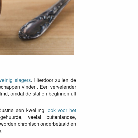
 weinig slagers
. Hierdoor zullen de
e schappen vinden. Een vervelender
imd, omdat de stallen beginnen uit
dustrie een kwelling,
ook voor het
ehuurde, veelal buitenlandse,
 worden chronisch onderbetaald en
.