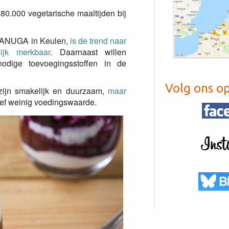
80.000 vegetarische maaltijden bij
, ANUGA in Keulen,
is de trend naar
ijk merkbaar
. Daarnaast willen
odige toevoegingsstoffen in de
Volg ons o
 zijn smakelijk en duurzaam,
maar
ief weinig voedingswaarde.