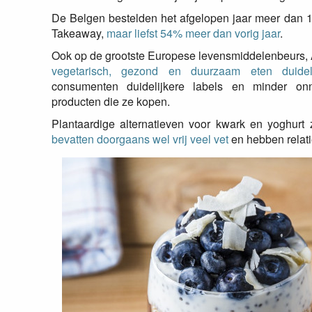
De Belgen bestelden het afgelopen jaar meer dan 1
Takeaway,
maar liefst 54% meer dan vorig jaar
.
Ook op de grootste Europese levensmiddelenbeurs
vegetarisch, gezond en duurzaam eten duidel
consumenten duidelijkere labels en minder onn
producten die ze kopen.
Plantaardige alternatieven voor kwark en yoghurt
bevatten doorgaans wel vrij veel vet
en hebben relat