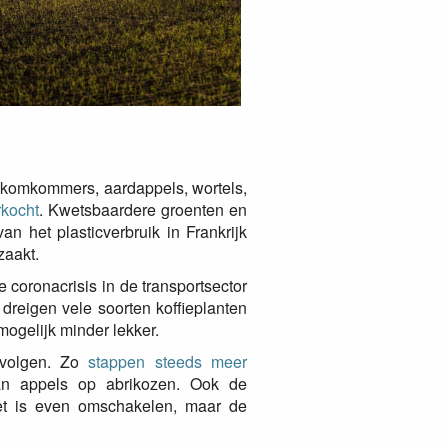
e komkommers, aardappels, wortels,
rkocht
. Kwetsbaardere groenten en
an het plasticverbruik in Frankrijk
zaakt.
coronacrisis in de transportsector
 dreigen vele soorten koffieplanten
mogelijk minder lekker.
evolgen. Zo
stappen steeds meer
n appels op abrikozen. Ook de
Het is even omschakelen, maar de