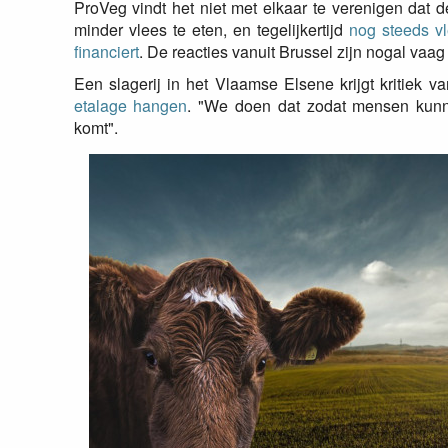
ProVeg vindt het niet met elkaar te verenigen dat
minder vlees te eten, en tegelijkertijd
nog steeds v
financiert
. De reacties vanuit Brussel zijn nogal vaag
Een slagerij in het Vlaamse Elsene krijgt kritiek 
etalage hangen
. "We doen dat zodat mensen kun
komt".