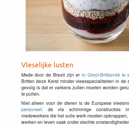
Vleselijke lusten
Mede door de Brexit zijn er
in Groot-Brittannië te
Britten deze Kerst minder vleesspecialiteiten in d
gevolg is dat er varkens zullen moeten worden geru
te puilen.
Niet alleen voor de dieren is de Europese vleesin
personeel
: de via schimmige constructies ing
medewerkers die het vuile werk moeten opknappen,
werken en leven vaak onder slechte omstandigheden