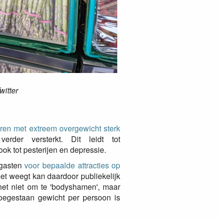
witter
ren met extreem overgewicht sterk
rder versterkt. Dit leidt tot
k tot pesterijen en depressie.
 gasten
voor bepaalde attracties op
reet weegt kan daardoor publiekelijk
 het niet om te 'bodyshamen', maar
oegestaan gewicht per persoon is