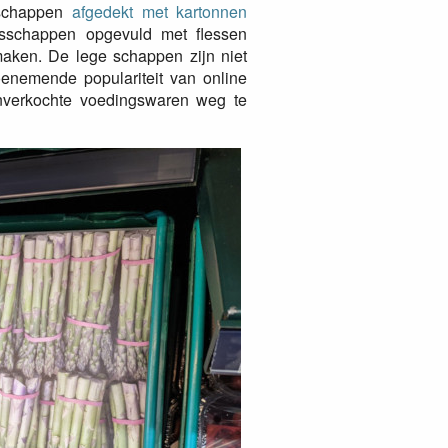
teschappen
afgedekt met kartonnen
sschappen opgevuld met flessen
maken. De lege schappen zijn niet
oenemende populariteit van online
verkochte voedingswaren weg te