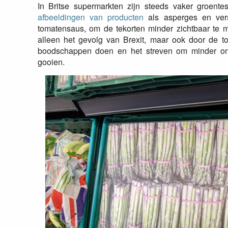
In Britse supermarkten zijn steeds vaker groen
afbeeldingen van producten
als asperges en ver
tomatensaus, om de tekorten minder zichtbaar te 
alleen het gevolg van Brexit, maar ook door de t
boodschappen doen en het streven om minder on
gooien.