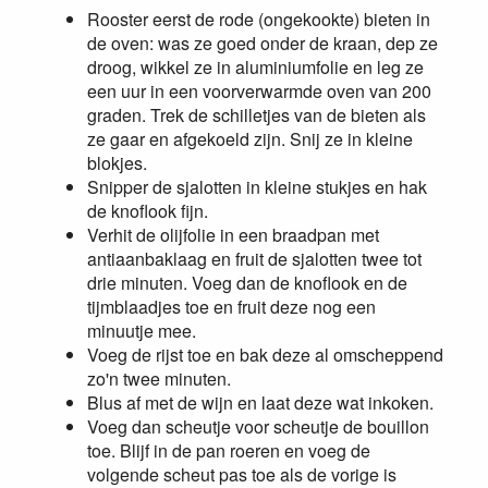
Rooster eerst de rode (ongekookte) bieten in
de oven: was ze goed onder de kraan, dep ze
droog, wikkel ze in aluminiumfolie en leg ze
een uur in een voorverwarmde oven van 200
graden. Trek de schilletjes van de bieten als
ze gaar en afgekoeld zijn. Snij ze in kleine
blokjes.
Snipper de sjalotten in kleine stukjes en hak
de knoflook fijn.
Verhit de olijfolie in een braadpan met
antiaanbaklaag en fruit de sjalotten twee tot
drie minuten. Voeg dan de knoflook en de
tijmblaadjes toe en fruit deze nog een
minuutje mee.
Voeg de rijst toe en bak deze al omscheppend
zo'n twee minuten.
Blus af met de wijn en laat deze wat inkoken.
Voeg dan scheutje voor scheutje de bouillon
toe. Blijf in de pan roeren en voeg de
volgende scheut pas toe als de vorige is