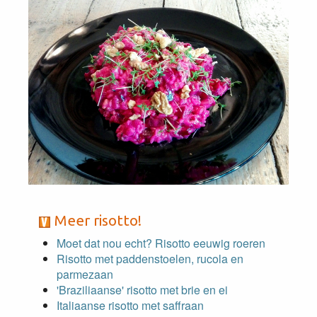
Meer risotto!
Moet dat nou echt? Risotto eeuwig roeren
Risotto met paddenstoelen, rucola en
parmezaan
'Braziliaanse' risotto met brie en ei
Italiaanse risotto met saffraan