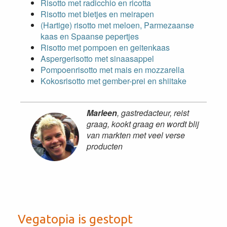
Risotto met radicchio en ricotta
Risotto met bietjes en meirapen
(Hartige) risotto met meloen, Parmezaanse
kaas en Spaanse pepertjes
Risotto met pompoen en geitenkaas
Aspergerisotto met sinaasappel
Pompoenrisotto met mais en mozzarella
Kokosrisotto met gember-prei en shiitake
Marleen
, gastredacteur, reist
graag, kookt graag en wordt blij
van markten met veel verse
producten
Vegatopia is gestopt