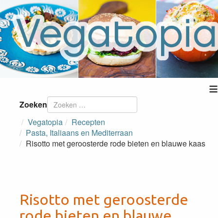
≡
Zoeken
Vegatopia
Recepten
Pasta, Italiaans en Mediterraan
Risotto met geroosterde rode bieten en blauwe kaas
Risotto met geroosterde
rode bieten en blauwe