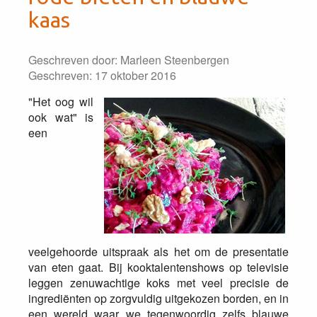
kaas
Geschreven door:
Marleen Steenbergen
Geschreven: 17 oktober 2016
"Het oog wil
ook wat" is
een
veelgehoorde uitspraak als het om de presentatie
van eten gaat. Bij kooktalentenshows op televisie
leggen zenuwachtige koks met veel precisie de
ingrediënten op zorgvuldig uitgekozen borden, en in
een wereld waar we tegenwoordig zelfs blauwe