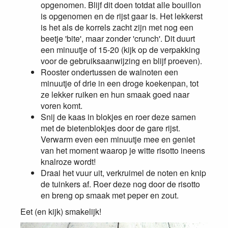
opgenomen. Blijf dit doen totdat alle bouillon
is opgenomen en de rijst gaar is. Het lekkerst
is het als de korrels zacht zijn met nog een
beetje 'bite', maar zonder 'crunch'. Dit duurt
een minuutje of 15-20 (kijk op de verpakking
voor de gebruiksaanwijzing en blijf proeven).
Rooster ondertussen de walnoten een
minuutje of drie in een droge koekenpan, tot
ze lekker ruiken en hun smaak goed naar
voren komt.
Snij de kaas in blokjes en roer deze samen
met de bietenblokjes door de gare rijst.
Verwarm even een minuutje mee en geniet
van het moment waarop je witte risotto ineens
knalroze wordt!
Draai het vuur uit, verkruimel de noten en knip
de tuinkers af. Roer deze nog door de risotto
en breng op smaak met peper en zout.
Eet (en kijk) smakelijk!