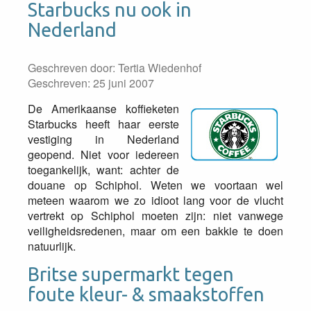
Starbucks nu ook in
Nederland
Geschreven door:
Tertia Wiedenhof
Geschreven: 25 juni 2007
De Amerikaanse koffieketen
Starbucks heeft haar eerste
vestiging in Nederland
geopend. Niet voor iedereen
toegankelijk, want: achter de
douane op Schiphol. Weten we voortaan wel
meteen waarom we zo idioot lang voor de vlucht
vertrekt op Schiphol moeten zijn: niet vanwege
veiligheidsredenen, maar om een bakkie te doen
natuurlijk.
Britse supermarkt tegen
foute kleur- & smaakstoffen