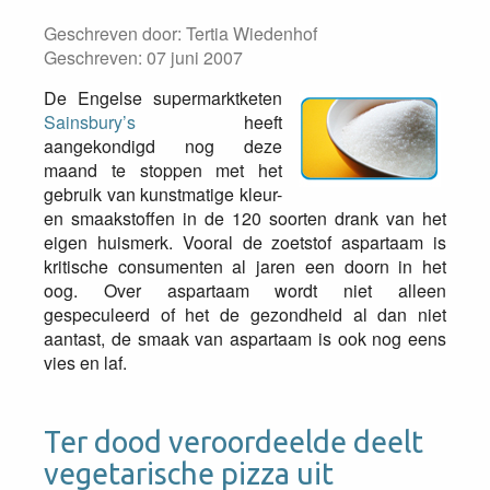
Geschreven door:
Tertia Wiedenhof
Geschreven: 07 juni 2007
De Engelse supermarktketen
Sainsbury’s
heeft
aangekondigd nog deze
maand te stoppen met het
gebruik van kunstmatige kleur-
en smaakstoffen in de 120 soorten drank van het
eigen huismerk. Vooral de zoetstof aspartaam is
kritische consumenten al jaren een doorn in het
oog. Over aspartaam wordt niet alleen
gespeculeerd of het de gezondheid al dan niet
aantast, de smaak van aspartaam is ook nog eens
vies en laf.
Ter dood veroordeelde deelt
vegetarische pizza uit