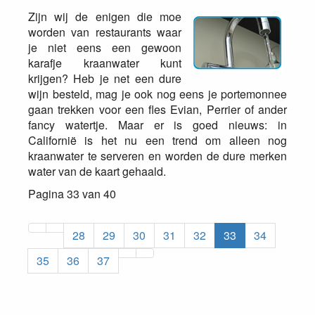
Zijn wij de enigen die moe
worden van restaurants waar
je niet eens een gewoon
karafje kraanwater kunt
krijgen? Heb je net een dure
wijn besteld, mag je ook nog eens je portemonnee
gaan trekken voor een fles Evian, Perrier of ander
fancy watertje. Maar er is goed nieuws: in
Californië is het nu een trend om alleen nog
kraanwater te serveren en worden de dure merken
water van de kaart gehaald.
Pagina 33 van 40
28
29
30
31
32
33
34
35
36
37