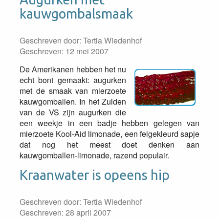
kauwgombalsmaak
Geschreven door:
Tertia Wiedenhof
Geschreven: 12 mei 2007
De Amerikanen hebben het nu
echt bont gemaakt: augurken
met de smaak van mierzoete
kauwgomballen. In het Zuiden
van de VS zijn augurken die
een weekje in een badje hebben gelegen van
mierzoete Kool-Aid limonade, een felgekleurd sapje
dat nog het meest doet denken aan
kauwgomballen-limonade, razend populair.
Kraanwater is opeens hip
Geschreven door:
Tertia Wiedenhof
Geschreven: 28 april 2007