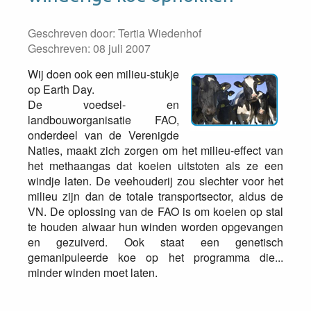
Geschreven door:
Tertia Wiedenhof
Geschreven: 08 juli 2007
Wij doen ook een milieu-stukje
op Earth Day.
De voedsel- en
landbouworganisatie FAO,
onderdeel van de Verenigde
Naties, maakt zich zorgen om het milieu-effect van
het methaangas dat koeien uitstoten als ze een
windje laten. De veehouderij zou slechter voor het
milieu zijn dan de totale transportsector, aldus de
VN. De oplossing van de FAO is om koeien op stal
te houden alwaar hun winden worden opgevangen
en gezuiverd. Ook staat een genetisch
gemanipuleerde koe op het programma die...
minder winden moet laten.