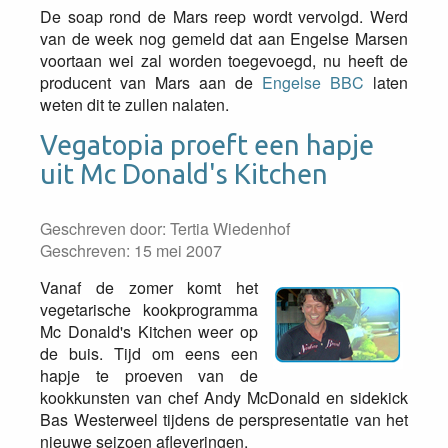
De soap rond de Mars reep wordt vervolgd. Werd
van de week nog gemeld dat aan Engelse Marsen
voortaan wei zal worden toegevoegd, nu heeft de
producent van Mars aan de
Engelse BBC
laten
weten dit te zullen nalaten.
Vegatopia proeft een hapje
uit Mc Donald's Kitchen
Geschreven door:
Tertia Wiedenhof
Geschreven: 15 mei 2007
Vanaf de zomer komt het
vegetarische kookprogramma
Mc Donald's Kitchen weer op
de buis. Tijd om eens een
hapje te proeven van de
kookkunsten van chef Andy McDonald en sidekick
Bas Westerweel tijdens de perspresentatie van het
nieuwe seizoen afleveringen.